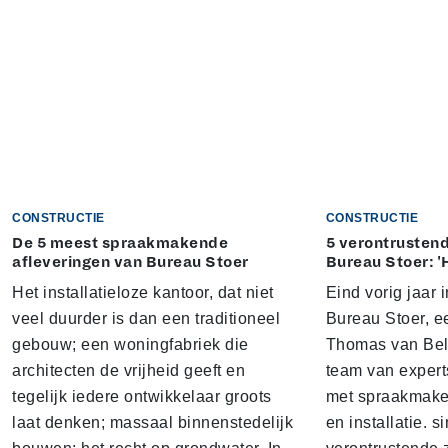
CONSTRUCTIE
CONSTRUCTIE
De 5 meest spraakmakende
5 verontrustend
afleveringen van Bureau Stoer
Bureau Stoer: '
Het installatieloze kantoor, dat niet
Eind vorig jaar
veel duurder is dan een traditioneel
Bureau Stoer, e
gebouw; een woningfabriek die
Thomas van Bel
architecten de vrijheid geeft en
team van expert
tegelijk iedere ontwikkelaar groots
met spraakmake
laat denken; massaal binnenstedelijk
en installatie. s