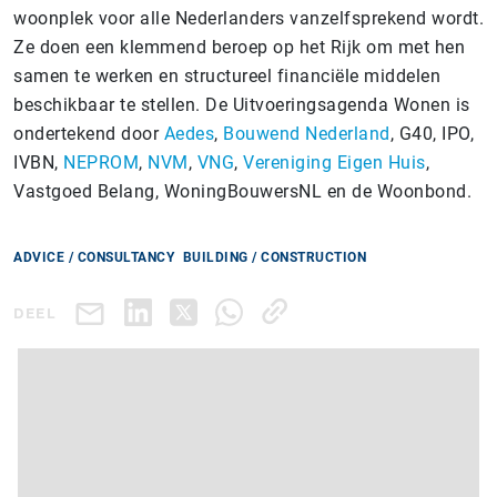
woonplek voor alle Nederlanders vanzelfsprekend wordt.
Ze doen een klemmend beroep op het Rijk om met hen
samen te werken en structureel financiële middelen
beschikbaar te​ stellen. De Uitvoeringsagenda Wonen is
ondertekend door
Aedes
,
Bouwend Nederland
, G40, IPO,
IVBN,
NEPROM
,
NVM
,
VNG
,
Vereniging Eigen Huis
,
Vastgoed Belang, WoningBouwersNL en de Woonbond.
ADVICE / CONSULTANCY
BUILDING / CONSTRUCTION
DEEL