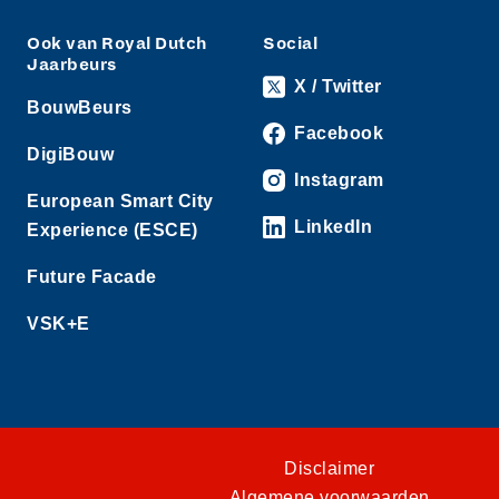
Ook van Royal Dutch
Social
Jaarbeurs
X / Twitter
BouwBeurs
Facebook
DigiBouw
Instagram
European Smart City
LinkedIn
Experience (ESCE)
Future Facade
VSK+E
Disclaimer
Algemene voorwaarden