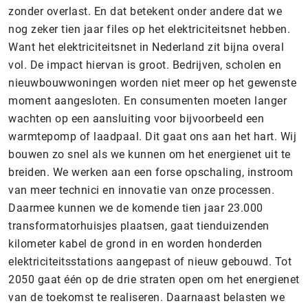
zonder overlast. En dat betekent onder andere dat we
nog zeker tien jaar files op het elektriciteitsnet hebben.
Want het elektriciteitsnet in Nederland zit bijna overal
vol. De impact hiervan is groot. Bedrijven, scholen en
nieuwbouwwoningen worden niet meer op het gewenste
moment aangesloten. En consumenten moeten langer
wachten op een aansluiting voor bijvoorbeeld een
warmtepomp of laadpaal. Dit gaat ons aan het hart. Wij
bouwen zo snel als we kunnen om het energienet uit te
breiden. We werken aan een forse opschaling, instroom
van meer technici en innovatie van onze processen.
Daarmee kunnen we de komende tien jaar 23.000
transformatorhuisjes plaatsen, gaat tienduizenden
kilometer kabel de grond in en worden honderden
elektriciteitsstations aangepast of nieuw gebouwd. Tot
2050 gaat één op de drie straten open om het energienet
van de toekomst te realiseren. Daarnaast belasten we