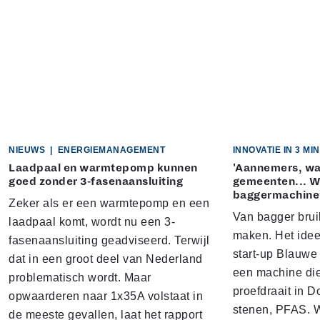
NIEUWS
|
ENERGIEMANAGEMENT
INNOVATIE IN 3 M
Laadpaal en warmtepomp kunnen
'Aannemers, w
goed zonder 3-fasenaansluiting
gemeenten... Wi
baggermachine
Zeker als er een warmtepomp en een
Van bagger brui
laadpaal komt, wordt nu een 3-
maken. Het idee
fasenaansluiting geadviseerd. Terwijl
start-up Blauwe
dat in een groot deel van Nederland
een machine di
problematisch wordt. Maar
proefdraait in D
opwaarderen naar 1x35A volstaat in
stenen, PFAS. W
de meeste gevallen, laat het rapport