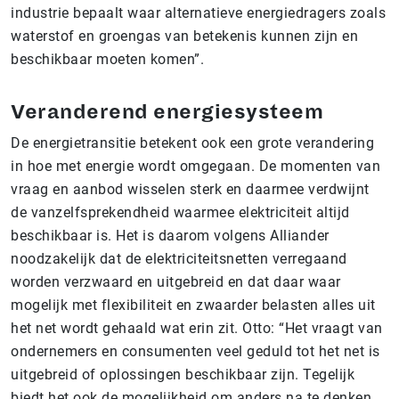
industrie bepaalt waar alternatieve energiedragers zoals
waterstof en groengas van betekenis kunnen zijn en
beschikbaar moeten komen”.
Veranderend energiesysteem
De energietransitie betekent ook een grote verandering
in hoe met energie wordt omgegaan. De momenten van
vraag en aanbod wisselen sterk en daarmee verdwijnt
de vanzelfsprekendheid waarmee elektriciteit altijd
beschikbaar is. Het is daarom volgens Alliander
noodzakelijk dat de elektriciteitsnetten verregaand
worden verzwaard en uitgebreid en dat daar waar
mogelijk met flexibiliteit en zwaarder belasten alles uit
het net wordt gehaald wat erin zit. Otto: “Het vraagt van
ondernemers en consumenten veel geduld tot het net is
uitgebreid of oplossingen beschikbaar zijn. Tegelijk
biedt het ook de mogelijkheid om anders na te denken