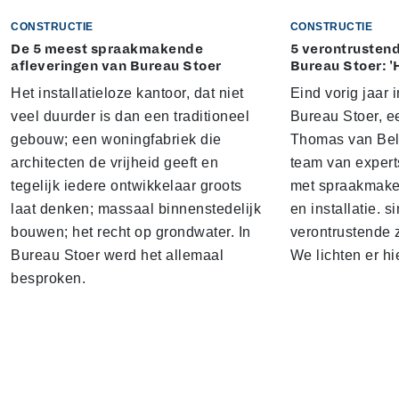
CONSTRUCTIE
CONSTRUCTIE
De 5 meest spraakmakende
5 verontrustend
afleveringen van Bureau Stoer
Bureau Stoer: '
Het installatieloze kantoor, dat niet
Eind vorig jaar
veel duurder is dan een traditioneel
Bureau Stoer, e
gebouw; een woningfabriek die
Thomas van Bel
architecten de vrijheid geeft en
team van expert
tegelijk iedere ontwikkelaar groots
met spraakmake
laat denken; massaal binnenstedelijk
en installatie. s
bouwen; het recht op grondwater. In
verontrustende
Bureau Stoer werd het allemaal
We lichten er hi
besproken.