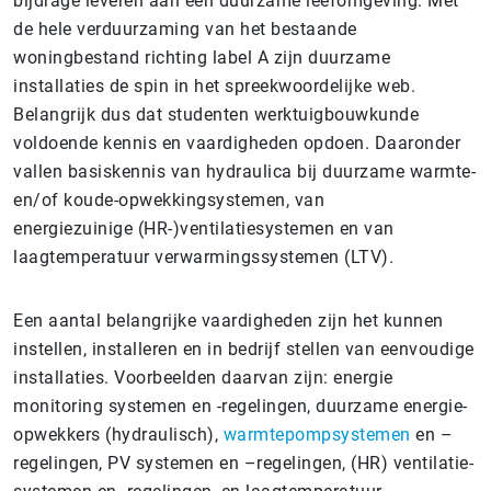
bijdrage leveren aan een duurzame leefomgeving. Met
de hele verduurzaming van het bestaande
woningbestand richting label A zijn duurzame
installaties de spin in het spreekwoordelijke web.
Belangrijk dus dat studenten werktuigbouwkunde
voldoende kennis en vaardigheden opdoen. Daaronder
vallen basiskennis van hydraulica bij duurzame warmte-
en/of koude-opwekkingsystemen, van
energiezuinige (HR-)ventilatiesystemen en van
laagtemperatuur verwarmingssystemen (LTV).
Een aantal belangrijke vaardigheden zijn het kunnen
instellen, installeren en in bedrijf stellen van eenvoudige
installaties. Voorbeelden daarvan zijn: energie
monitoring systemen en -regelingen, duurzame energie-
opwekkers (hydraulisch),
warmtepompsystemen
en –
regelingen, PV systemen en –regelingen, (HR) ventilatie-