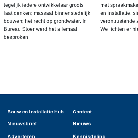
tegelijk iedere ontwikkelaar groots
met spraakmake
laat denken; massaal binnenstedelijk
en installatie. s
bouwen; het recht op grondwater. In
verontrustende
Bureau Stoer werd het allemaal
We lichten er hi
besproken.
Bouw en Installatie Hub
Content
Nieuwsbrief
Nieuws
Adverteren
Kennisdeling