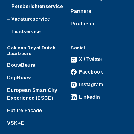
– Persberichtenservice
Partners
– Vacatureservice
Producten
– Leadservice
Ook van Royal Dutch
Social
Jaarbeurs
X / Twitter
BouwBeurs
Facebook
DigiBouw
Instagram
European Smart City
LinkedIn
Experience (ESCE)
Future Facade
VSK+E