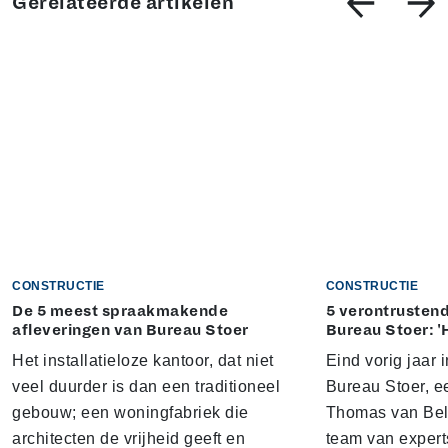
Gerelateerde artikelen
CONSTRUCTIE
CONSTRUCTIE
De 5 meest spraakmakende
5 verontrustend
afleveringen van Bureau Stoer
Bureau Stoer: '
Het installatieloze kantoor, dat niet
Eind vorig jaar
veel duurder is dan een traditioneel
Bureau Stoer, e
gebouw; een woningfabriek die
Thomas van Bel
architecten de vrijheid geeft en
team van expert