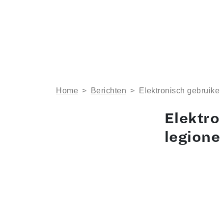
Home
>
Berichten
>
Elektronisch gebruike
Elektr
legion