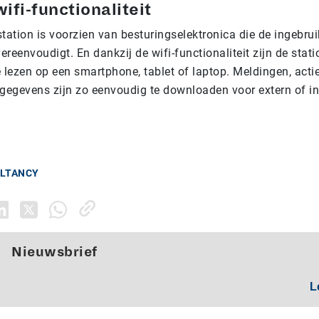
ifi-functionaliteit
station is voorzien van besturingselektronica die de ingebr
vereenvoudigt. En dankzij de wifi-functionaliteit zijn de stati
te lezen op een smartphone, tablet of laptop. Meldingen, act
sgegevens zijn zo eenvoudig te downloaden voor extern of in
ULTANCY
Nieuwsbrief
L