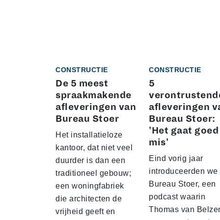
CONSTRUCTIE
CONSTRUCTIE
De 5 meest
5
spraakmakende
verontrustend
afleveringen van
afleveringen v
Bureau Stoer
Bureau Stoer:
'Het gaat goed
Het installatieloze
mis'
kantoor, dat niet veel
Eind vorig jaar
duurder is dan een
introduceerden we
traditioneel gebouw;
Bureau Stoer, een
een woningfabriek
podcast waarin
die architecten de
Thomas van Belze
vrijheid geeft en