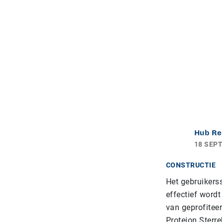
Hub Re
18 SEP
CONSTRUCTIE
Het gebruikers
effectief word
van geprofiteer
Proteion Sterre