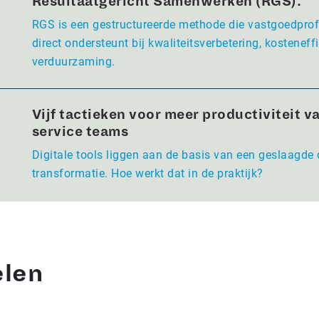
Resultaatgericht Samenwerken (RGS).
RGS is een gestructureerde methode die vastgoedpro
direct ondersteunt bij kwaliteitsverbetering, kosteneffi
verduurzaming.
Vijf tactieken voor meer productiviteit va
service teams
Digitale tools liggen aan de basis van een geslaagde 
transformatie. Hoe werkt dat in de praktijk?
elen