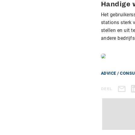
Handige w
Het gebruikers
stations sterk 
stellen en uit 
andere bedrijf
ADVICE / CONS
DEEL