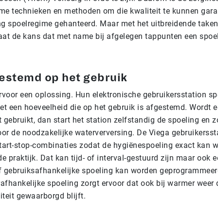
me technieken en methoden om die kwaliteit te kunnen gara
ng spoelregime gehanteerd. Maar met het uitbreidende take
aat de kans dat met name bij afgelegen tappunten een spoe
estemd op het gebruik
rvoor een oplossing. Hun elektronische gebruikersstation sp
t een hoeveelheid die op het gebruik is afgestemd. Wordt 
et gebruikt, dan start het station zelfstandig de spoeling en z
or de noodzakelijke waterverversing. De Viega gebruikerss
start-stop-combinaties zodat de hygiënespoeling exact kan 
 praktijk. Dat kan tijd- of interval-gestuurd zijn maar ook 
f gebruiksafhankelijke spoeling kan worden geprogrammee
afhankelijke spoeling zorgt ervoor dat ook bij warmer weer 
teit gewaarborgd blijft.