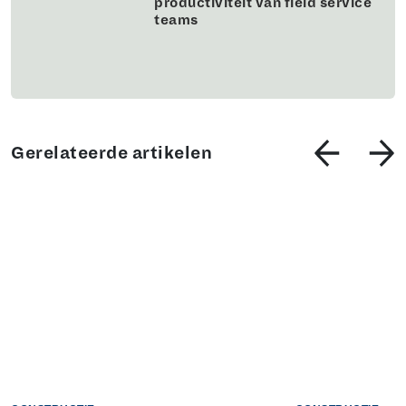
productiviteit van field service
teams
Gerelateerde artikelen