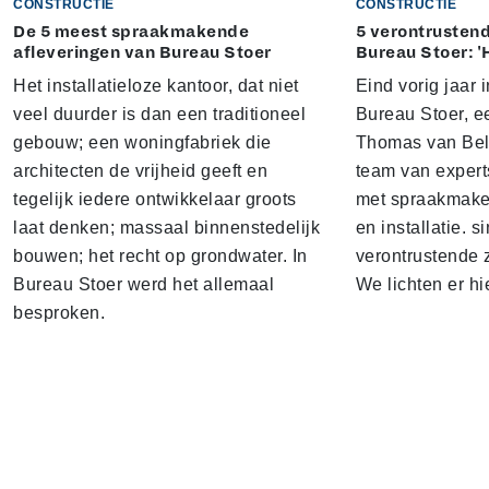
CONSTRUCTIE
CONSTRUCTIE
De 5 meest spraakmakende
5 verontrustend
afleveringen van Bureau Stoer
Bureau Stoer: '
Het installatieloze kantoor, dat niet
Eind vorig jaar
veel duurder is dan een traditioneel
Bureau Stoer, e
gebouw; een woningfabriek die
Thomas van Bel
architecten de vrijheid geeft en
team van expert
tegelijk iedere ontwikkelaar groots
met spraakmake
laat denken; massaal binnenstedelijk
en installatie. s
bouwen; het recht op grondwater. In
verontrustende
Bureau Stoer werd het allemaal
We lichten er hi
besproken.