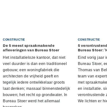
CONSTRUCTIE
CONSTRUCTIE
De 5 meest spraakmakende
5 verontrustend
afleveringen van Bureau Stoer
Bureau Stoer: '
Het installatieloze kantoor, dat niet
Eind vorig jaar
veel duurder is dan een traditioneel
Bureau Stoer, e
gebouw; een woningfabriek die
Thomas van Bel
architecten de vrijheid geeft en
team van expert
tegelijk iedere ontwikkelaar groots
met spraakmake
laat denken; massaal binnenstedelijk
en installatie. s
bouwen; het recht op grondwater. In
verontrustende
Bureau Stoer werd het allemaal
We lichten er hi