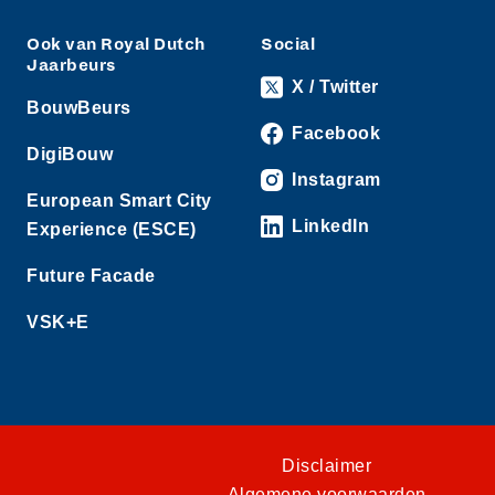
Ook van Royal Dutch
Social
Jaarbeurs
X / Twitter
BouwBeurs
Facebook
DigiBouw
Instagram
European Smart City
LinkedIn
Experience (ESCE)
Future Facade
VSK+E
Disclaimer
Algemene voorwaarden