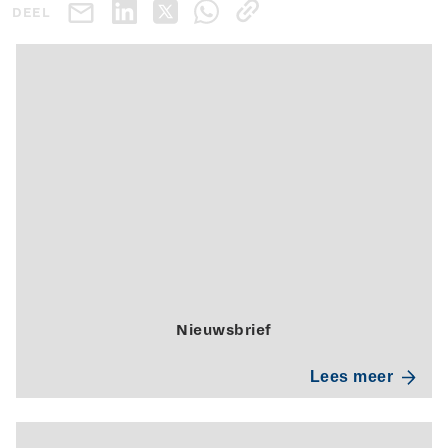
DEEL
Nieuwsbrief
Lees meer