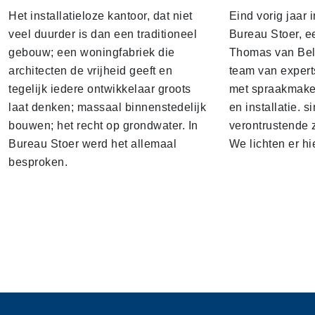
Het installatieloze kantoor, dat niet
Eind vorig jaar
veel duurder is dan een traditioneel
Bureau Stoer, e
gebouw; een woningfabriek die
Thomas van Bel
architecten de vrijheid geeft en
team van expert
tegelijk iedere ontwikkelaar groots
met spraakmake
laat denken; massaal binnenstedelijk
en installatie. s
bouwen; het recht op grondwater. In
verontrustende
Bureau Stoer werd het allemaal
We lichten er hi
besproken.