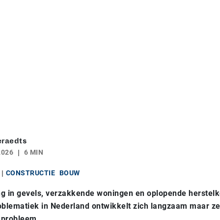
eraedts
2026
6 MIN
CONSTRUCTIE
BOUW
g in gevels, verzakkende woningen en oplopende herstelk
blematiek in Nederland ontwikkelt zich langzaam maar ze
r probleem.