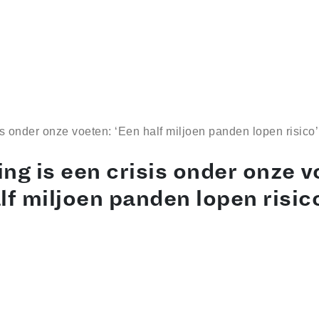
is onder onze voeten: ‘Een half miljoen panden lopen risico’
ng is een crisis onder onze v
lf miljoen panden lopen risic