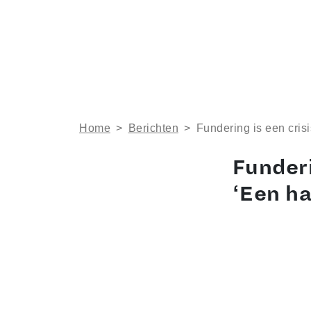
Home
>
Berichten
>
Fundering is een cris
Funderi
‘Een ha