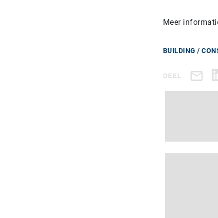
Meer informati
BUILDING / CO
DEEL