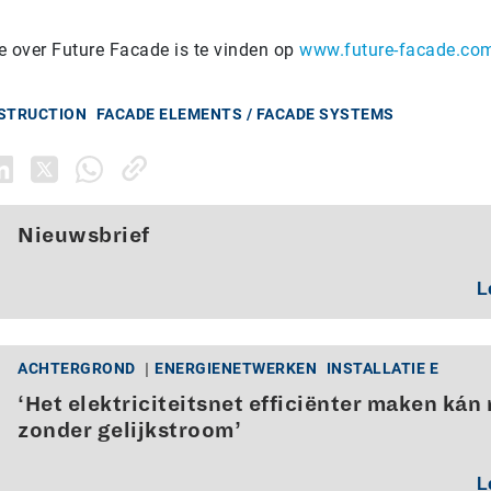
e over Future Facade is te vinden op
www.future-facade.co
NSTRUCTION
FACADE ELEMENTS / FACADE SYSTEMS
Nieuwsbrief
L
ACHTERGROND
ENERGIENETWERKEN
INSTALLATIE E
‘Het elektriciteitsnet efficiënter maken kán 
zonder gelijkstroom’
L