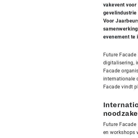
vakevent voor 
gevelindustrie
Voor Jaarbeur
samenwerking 
evenement te 
Future Facade h
digitalisering, 
Facade organis
internationale 
Facade vindt p
Internat
noodzakel
Future Facade 
en workshops w