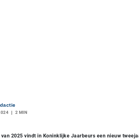
dactie
2024
2 MIN
r van 2025 vindt in Koninklijke Jaarbeurs een nieuw tweejaa