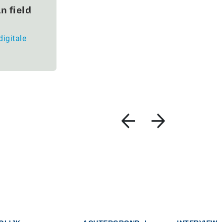
n field
digitale