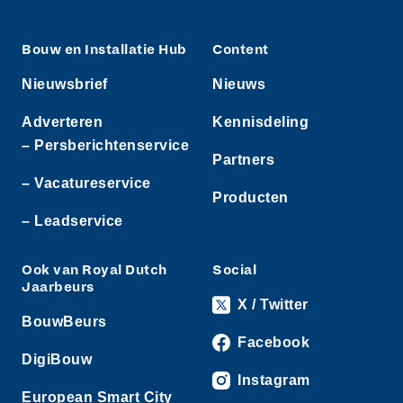
Bouw en Installatie Hub
Content
Nieuwsbrief
Nieuws
Adverteren
Kennisdeling
– Persberichtenservice
Partners
– Vacatureservice
Producten
– Leadservice
Ook van Royal Dutch
Social
Jaarbeurs
X / Twitter
BouwBeurs
Facebook
DigiBouw
Instagram
European Smart City