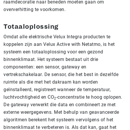
raamdecoratie naar beneden moeten gaan om
oververhitting te voorkomen.
Totaaloplossing
Omdat alle elektrische Velux Integra producten te
koppelen zijn aan Velux Active with Netatmo, is het
systeem een totaaloplossing voor een gezond
binnenklimaat. Het systeem bestaat uit drie
componenten: een sensor, gateway en
vertrekschakelaar. De sensor, die het best in dezelfde
ruimte als die met het dakraam kan worden
geïnstalleerd, registreert wanneer de temperatuur,
luchtvochtigheid en CO
-concentratie te hoog oplopen.
2
De gateway verwerkt die data en combineert ze met
externe weergegevens. Met behulp van geavanceerde
algoritmen berekent het systeem vervolgens of het
binnenklimaat te verbeteren is. Als dat kan, gaat het