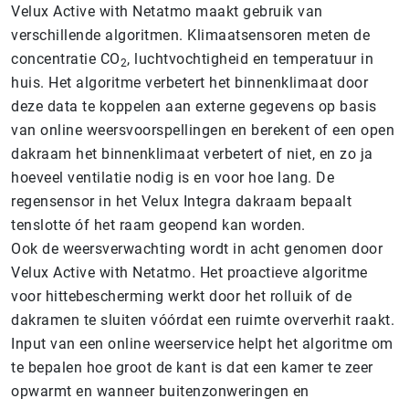
Velux Active with Netatmo maakt gebruik van
verschillende algoritmen. Klimaatsensoren meten de
concentratie CO
, luchtvochtigheid en temperatuur in
2
huis. Het algoritme verbetert het binnenklimaat door
deze data te koppelen aan externe gegevens op basis
van online weersvoorspellingen en berekent of een open
dakraam het binnenklimaat verbetert of niet, en zo ja
hoeveel ventilatie nodig is en voor hoe lang. De
regensensor in het Velux Integra dakraam bepaalt
tenslotte óf het raam geopend kan worden.
Ook de weersverwachting wordt in acht genomen door
Velux Active with Netatmo. Het proactieve algoritme
voor hittebescherming werkt door het rolluik of de
dakramen te sluiten vóórdat een ruimte oververhit raakt.
Input van een online weerservice helpt het algoritme om
te bepalen hoe groot de kant is dat een kamer te zeer
opwarmt en wanneer buitenzonweringen en