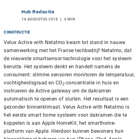
Hub Redactie
14 AUGUSTUS 2018
4 MIN
CONSTRUCTIE
Velux Active with Netatmo kwam tot stand in nauwe
samenwerking met het Franse techbedrijf Netatmo, dat
de nieuwste smartsensor-technologie voor het systeem
benutte. Het systeem denkt en handelt namens de
consument: slimme sensoren monitoren de temperatuur,
vochtigheidsgraad en CO
-concentratie in huis en
2
instrueren de Active gateway om de dakramen
automatisch te openen of sluiten. Het resultaat is een
gezonder binnenklimaat. Velux Active with Netatmo is
het eerste smart home systeem voor dakramen die te
koppelen is aan Apple HomeKit, het smarthome-
platform van Apple. Hierdoor kunnen bewoners hun