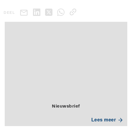
DEEL
Nieuwsbrief
Lees meer