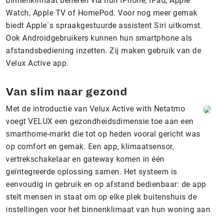
binnenklimaat beheren via hun iPhone, iPad, Apple
Watch, Apple TV of HomePod. Voor nog meer gemak
biedt Apple`s spraakgestuurde assistent Siri uitkomst.
Ook Androidgebruikers kunnen hun smartphone als
afstandsbediening inzetten. Zij maken gebruik van de
Velux Active app.
Van slim naar gezond
Met de introductie van Velux Active with Netatmo
voegt VELUX een gezondheidsdimensie toe aan een
smarthome-markt die tot op heden vooral gericht was
op comfort en gemak. Een app, klimaatsensor,
vertrekschakelaar en gateway komen in één
geïntegreerde oplossing samen. Het systeem is
eenvoudig in gebruik en op afstand bedienbaar: de app
stelt mensen in staat om op elke plek buitenshuis de
instellingen voor het binnenklimaat van hun woning aan