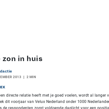
 zon in huis
dactie
TEMBER 2013
2 MIN
IEK
een directe relatie heeft met je goed voelen, wordt al langer 
ek dit voorjaar van Velux Nederland onder 1000 Nederlanders
s de respondenten zorgt voldoende daglicht voor een positie