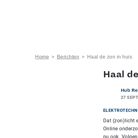
Home
>
Berichten
>
Haal de zon in huis
Haal de
Hub Re
27 SEP
ELEKTROTECHN
Dat (zon)licht 
Online onderzo
nu ook. Volgen