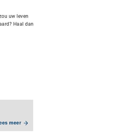
 zou uw leven
waard? Haal dan
ees meer