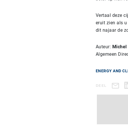
Vertaal deze c
eruit zien als 
dit najaar de z
Auteur:
Michel
Algemeen Direc
ENERGY AND CL
DEEL