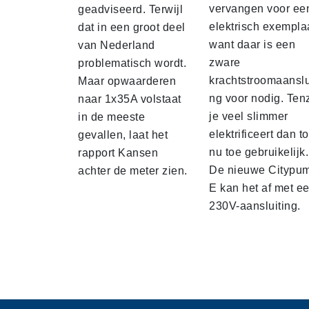
vervangen voor ee
geadviseerd. Terwijl
elektrisch exempla
dat in een groot deel
want daar is een
van Nederland
zware
problematisch wordt.
krachtstroomaanslu
Maar opwaarderen
ng voor nodig. Tenz
naar 1x35A volstaat
je veel slimmer
in de meeste
elektrificeert dan to
gevallen, laat het
nu toe gebruikelijk.
rapport Kansen
De nieuwe Citypu
achter de meter zien.
E kan het af met e
230V-aansluiting.