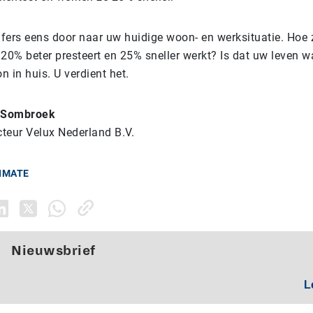
ijfers eens door naar uw huidige woon- en werksituatie. Hoe
u 20% beter presteert en 25% sneller werkt? Is dat uw leven 
on in huis. U verdient het.
 Sombroek
teur Velux Nederland B.V.
IMATE
Nieuwsbrief
L