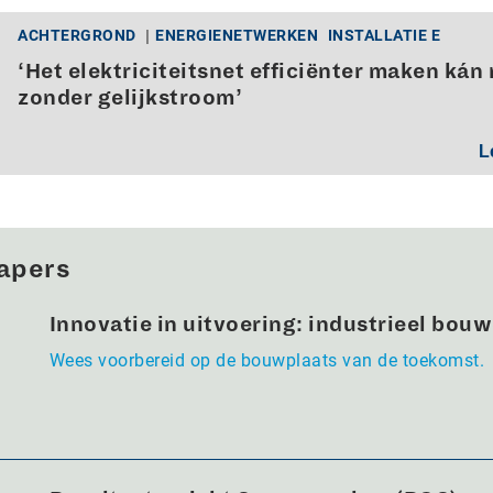
ACHTERGROND
ENERGIENETWERKEN
INSTALLATIE E
‘Het elektriciteitsnet efficiënter maken kán 
zonder gelijkstroom’
L
apers
Innovatie in uitvoering: industrieel bou
Wees voorbereid op de bouwplaats van de toekomst.