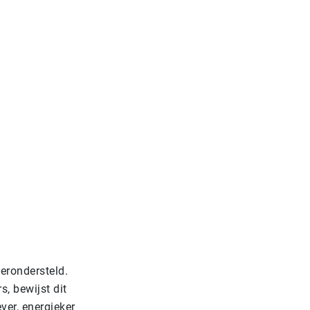
verondersteld.
, bewijst dit
ver, energieker