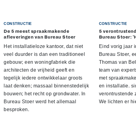
CONSTRUCTIE
CONSTRUCTIE
De 5 meest spraakmakende
5 verontrustend
afleveringen van Bureau Stoer
Bureau Stoer: '
Het installatieloze kantoor, dat niet
Eind vorig jaar
veel duurder is dan een traditioneel
Bureau Stoer, e
gebouw; een woningfabriek die
Thomas van Bel
architecten de vrijheid geeft en
team van expert
tegelijk iedere ontwikkelaar groots
met spraakmake
laat denken; massaal binnenstedelijk
en installatie. s
bouwen; het recht op grondwater. In
verontrustende
Bureau Stoer werd het allemaal
We lichten er hi
besproken.