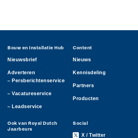
Bouw en Installatie Hub
Content
Nieuwsbrief
Nieuws
Adverteren
Kennisdeling
– Persberichtenservice
Partners
– Vacatureservice
Producten
– Leadservice
Ook van Royal Dutch
Social
Jaarbeurs
X / Twitter