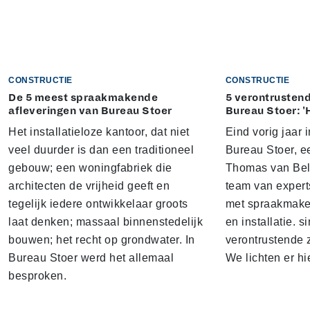
CONSTRUCTIE
CONSTRUCTIE
De 5 meest spraakmakende
5 verontrustend
afleveringen van Bureau Stoer
Bureau Stoer: '
Het installatieloze kantoor, dat niet
Eind vorig jaar
veel duurder is dan een traditioneel
Bureau Stoer, e
gebouw; een woningfabriek die
Thomas van Bel
architecten de vrijheid geeft en
team van expert
tegelijk iedere ontwikkelaar groots
met spraakmake
laat denken; massaal binnenstedelijk
en installatie. s
bouwen; het recht op grondwater. In
verontrustende
Bureau Stoer werd het allemaal
We lichten er hi
besproken.