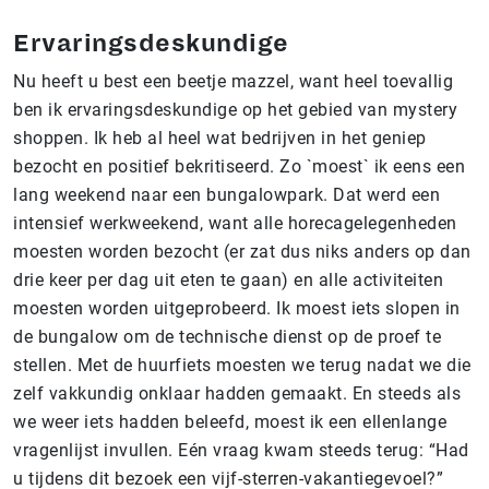
Ervaringsdeskundige
Nu heeft u best een beetje mazzel, want heel toevallig
ben ik ervaringsdeskundige op het gebied van mystery
shoppen. Ik heb al heel wat bedrijven in het geniep
bezocht en positief bekritiseerd. Zo `moest` ik eens een
lang weekend naar een bungalowpark. Dat werd een
intensief werkweekend, want alle horecagelegenheden
moesten worden bezocht (er zat dus niks anders op dan
drie keer per dag uit eten te gaan) en alle activiteiten
moesten worden uitgeprobeerd. Ik moest iets slopen in
de bungalow om de technische dienst op de proef te
stellen. Met de huurfiets moesten we terug nadat we die
zelf vakkundig onklaar hadden gemaakt. En steeds als
we weer iets hadden beleefd, moest ik een ellenlange
vragenlijst invullen. Eén vraag kwam steeds terug: “Had
u tijdens dit bezoek een vijf-sterren-vakantiegevoel?”