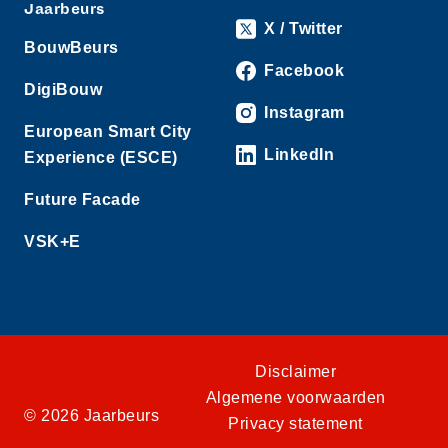
Jaarbeurs
X / Twitter
BouwBeurs
Facebook
DigiBouw
Instagram
European Smart City
LinkedIn
Experience (ESCE)
Future Facade
VSK+E
Disclaimer
Algemene voorwaarden
© 2026 Jaarbeurs
Privacy statement