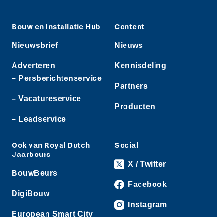
Bouw en Installatie Hub
Content
Nieuwsbrief
Nieuws
Adverteren
Kennisdeling
– Persberichtenservice
Partners
– Vacatureservice
Producten
– Leadservice
Ook van Royal Dutch
Social
Jaarbeurs
X / Twitter
BouwBeurs
Facebook
DigiBouw
Instagram
European Smart City