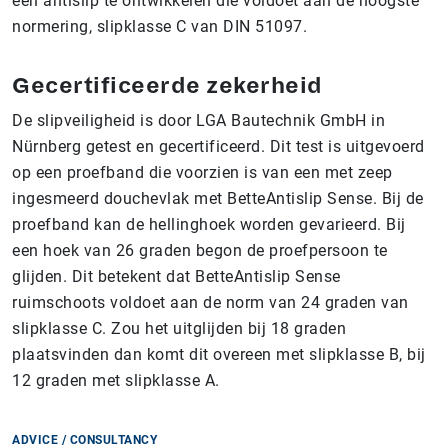
een antislip te ontwikkelen die voldoet aan de hoogste
normering, slipklasse C van DIN 51097.
Gecertificeerde zekerheid
De slipveiligheid is door LGA Bautechnik GmbH in
Nürnberg getest en gecertificeerd. Dit test is uitgevoerd
op een proefband die voorzien is van een met zeep
ingesmeerd douchevlak met BetteAntislip Sense. Bij de
proefband kan de hellinghoek worden gevarieerd. Bij
een hoek van 26 graden begon de proefpersoon te
glijden. Dit betekent dat BetteAntislip Sense
ruimschoots voldoet aan de norm van 24 graden van
slipklasse C. Zou het uitglijden bij 18 graden
plaatsvinden dan komt dit overeen met slipklasse B, bij
12 graden met slipklasse A.
ADVICE / CONSULTANCY