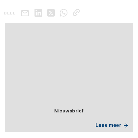
DEEL
Nieuwsbrief
Lees meer