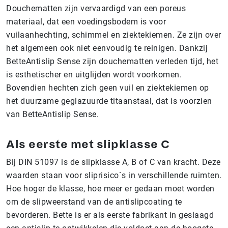
Douchematten zijn vervaardigd van een poreus
materiaal, dat een voedingsbodem is voor
vuilaanhechting, schimmel en ziektekiemen. Ze zijn over
het algemeen ook niet eenvoudig te reinigen. Dankzij
BetteAntislip Sense zijn douchematten verleden tijd, het
is esthetischer en uitglijden wordt voorkomen.
Bovendien hechten zich geen vuil en ziektekiemen op
het duurzame geglazuurde titaanstaal, dat is voorzien
van BetteAntislip Sense.
Als eerste met slipklasse C
Bij DIN 51097 is de slipklasse A, B of C van kracht. Deze
waarden staan voor sliprisico`s in verschillende ruimten.
Hoe hoger de klasse, hoe meer er gedaan moet worden
om de slipweerstand van de antislipcoating te
bevorderen. Bette is er als eerste fabrikant in geslaagd