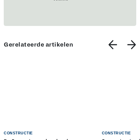
Gerelateerde artikelen
CONSTRUCTIE
CONSTRUCTIE