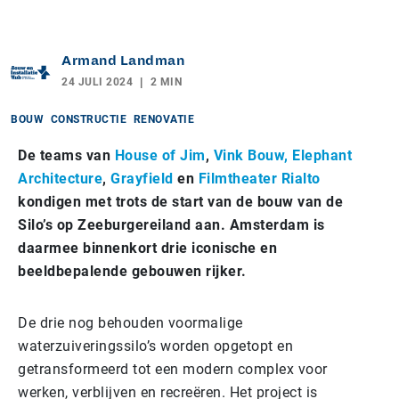
Armand Landman
24 JULI 2024
2 MIN
BOUW
CONSTRUCTIE
RENOVATIE
De teams van
House of Jim
,
Vink Bouw,
Elephant
Architecture
,
Grayfield
en
Filmtheater Rialto
kondigen met trots de start van de bouw van de
Silo’s op Zeeburgereiland aan. Amsterdam is
daarmee binnenkort drie iconische en
beeldbepalende gebouwen rijker.
De drie nog behouden voormalige
waterzuiveringssilo’s worden opgetopt en
getransformeerd tot een modern complex voor
werken, verblijven en recreëren. Het project is