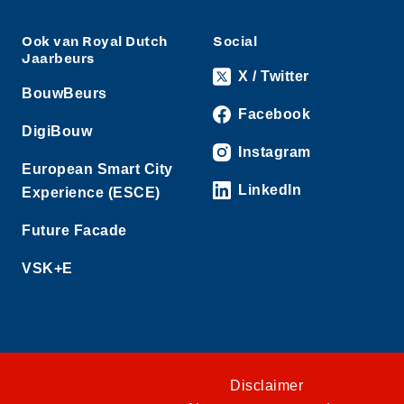
Ook van Royal Dutch
Social
Jaarbeurs
X / Twitter
BouwBeurs
Facebook
DigiBouw
Instagram
European Smart City
LinkedIn
Experience (ESCE)
Future Facade
VSK+E
Disclaimer