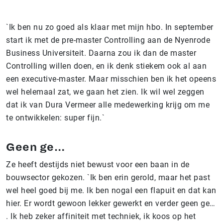
`Ik ben nu zo goed als klaar met mijn hbo. In september
start ik met de pre-master Controlling aan de Nyenrode
Business Universiteit. Daarna zou ik dan de master
Controlling willen doen, en ik denk stiekem ook al aan
een executive-master. Maar misschien ben ik het opeens
wel helemaal zat, we gaan het zien. Ik wil wel zeggen
dat ik van Dura Vermeer alle medewerking krijg om me
te ontwikkelen: super fijn.`
Geen ge…
Ze heeft destijds niet bewust voor een baan in de
bouwsector gekozen. `Ik ben erin gerold, maar het past
wel heel goed bij me. Ik ben nogal een flapuit en dat kan
hier. Er wordt gewoon lekker gewerkt en verder geen ge…
. Ik heb zeker affiniteit met techniek, ik koos op het