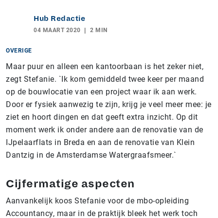
Hub Redactie
04 MAART 2020
2 MIN
OVERIGE
Maar puur en alleen een kantoorbaan is het zeker niet,
zegt Stefanie. `Ik kom gemiddeld twee keer per maand
op de bouwlocatie van een project waar ik aan werk.
Door er fysiek aanwezig te zijn, krijg je veel meer mee: je
ziet en hoort dingen en dat geeft extra inzicht. Op dit
moment werk ik onder andere aan de renovatie van de
IJpelaarflats in Breda en aan de renovatie van Klein
Dantzig in de Amsterdamse Watergraafsmeer.`
Cijfermatige aspecten
Aanvankelijk koos Stefanie voor de mbo-opleiding
Accountancy, maar in de praktijk bleek het werk toch