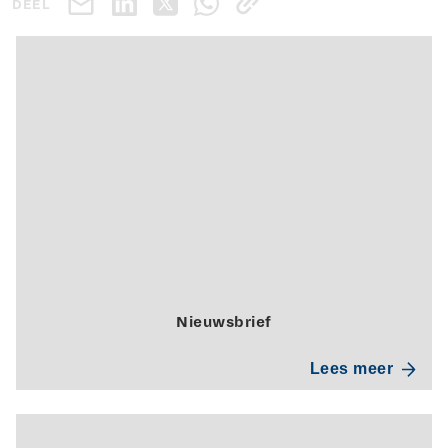
DEEL
Nieuwsbrief
Lees meer