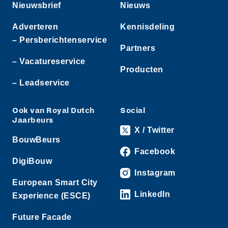
Nieuwsbrief
Nieuws
Adverteren
Kennisdeling
– Persberichtenservice
Partners
– Vacatureservice
Producten
– Leadservice
Ook van Royal Dutch
Social
Jaarbeurs
X / Twitter
BouwBeurs
Facebook
DigiBouw
Instagram
European Smart City
LinkedIn
Experience (ESCE)
Future Facade