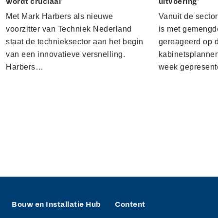
wordt cruciaal'
uitvoering'
Met Mark Harbers als nieuwe
Vanuit de sector
voorzitter van Techniek Nederland
is met gemengd
staat de technieksector aan het begin
gereageerd op 
van een innovatieve versnelling.
kabinetsplannen
Harbers…
week gepresen
Bouw en Installatie Hub
Content