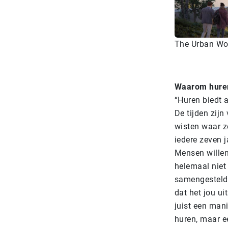
The Urban Wo
Waarom hure
“Huren biedt 
De tijden zijn
wisten waar z
iedere zeven j
Mensen willen
helemaal niet
samengestelde
dat het jou ui
juist een man
huren, maar 