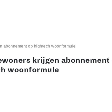
en abonnement op hightech woonformule
ewoners krijgen abonnement
ch woonformule