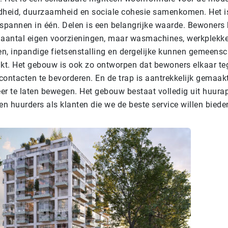
heid, duurzaamheid en sociale cohesie samenkomen. Het i
spannen in één. Delen is een belangrijke waarde. Bewoners
n aantal eigen voorzieningen, maar wasmachines, werkplekke
ten, inpandige fietsenstalling en dergelijke kunnen gemeensc
kt. Het gebouw is ook zo ontworpen dat bewoners elkaar 
 contacten te bevorderen. En de trap is aantrekkelijk gema
er te laten bewegen.
Het gebouw bestaat volledig uit huura
 huurders als klanten die we de beste service willen biede