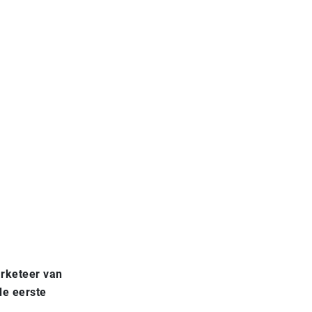
arketeer van
de eerste