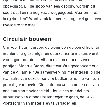
zijn afkomstig uit een oude kliniek en daarna
opgeknapt. Bij de sloop van een gebouw worden dit
soort spullen nu nog vaak weggegooid. Waarom niet
hergebruiken? Want vaak kunnen ze nog heel goed een
tweede ronde mee.”
Circulair bouwen
Om voor haar huurders de woningen op een efficiënte
manier energiezuiniger en duurzamer te maken, werkt
woningcorporatie de Alliantie samen met diverse
partijen. Maartje Brans, directeur Vastgoedonderhoud
van de Alliantie: “De samenwerking met Intersell bij de
realisatie van deze circulaire badkamer is hiervan een
prachtig voorbeeld. Circulair bouwen is onderdeel van
ons duurzaamheidsbeleid. Het is een middel om
uitputting van grondstoffen tegen te gaan, de CO2-
voetafdruk van materialen te verlagen en