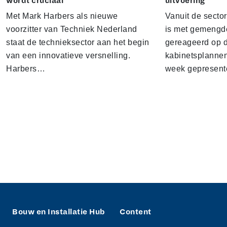
wordt cruciaal'
uitvoering'
Met Mark Harbers als nieuwe
Vanuit de sector
voorzitter van Techniek Nederland
is met gemengd
staat de technieksector aan het begin
gereageerd op 
van een innovatieve versnelling.
kabinetsplannen
Harbers…
week gepresen
Bouw en Installatie Hub
Content