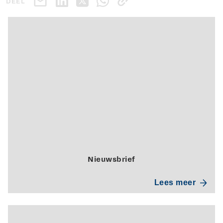
DEEL
Nieuwsbrief
Lees meer