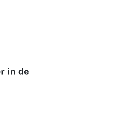
r in de