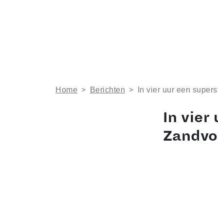
Home
>
Berichten
>
In vier uur een super
In vier
Zandvo