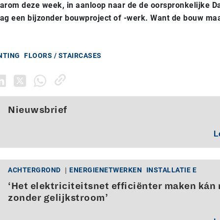
arom deze week, in aanloop naar de de oorspronkelijke D
ag een bijzonder bouwproject of -werk. Want de bouw maak
INTING
FLOORS / STAIRCASES
Nieuwsbrief
L
ACHTERGROND
ENERGIENETWERKEN
INSTALLATIE E
‘Het elektriciteitsnet efficiënter maken kán 
zonder gelijkstroom’