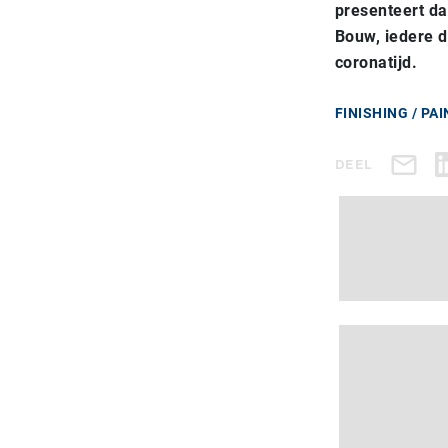
presenteert da
Bouw, iedere d
coronatijd.
FINISHING / PA
DEEL