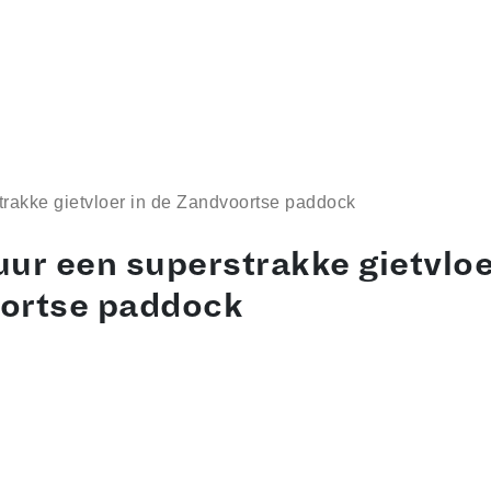
strakke gietvloer in de Zandvoortse paddock
 uur een superstrakke gietvloe
ortse paddock