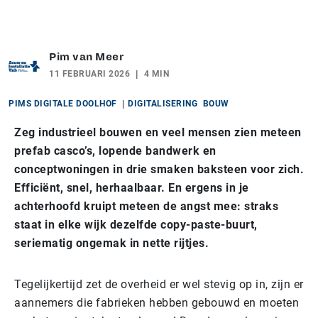
Pim van Meer
11 FEBRUARI 2026
4 MIN
PIMS DIGITALE DOOLHOF
DIGITALISERING
BOUW
Zeg industrieel bouwen en veel mensen zien meteen
prefab casco’s, lopende bandwerk en
conceptwoningen in drie smaken baksteen voor zich.
Efficiënt, snel, herhaalbaar. En ergens in je
achterhoofd kruipt meteen de angst mee: straks
staat in elke wijk dezelfde copy-paste-buurt,
seriematig ongemak in nette rijtjes.
Tegelijkertijd zet de overheid er wel stevig op in, zijn er
aannemers die fabrieken hebben gebouwd en moeten