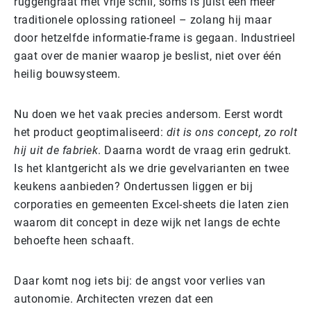
ruggengraat met vrije schil, soms is juist een meer
traditionele oplossing rationeel – zolang hij maar
door hetzelfde informatie-frame is gegaan. Industrieel
gaat over de manier waarop je beslist, niet over één
heilig bouwsysteem.
Nu doen we het vaak precies andersom. Eerst wordt
het product geoptimaliseerd:
dit is ons concept, zo rolt
hij uit de fabriek
. Daarna wordt de vraag erin gedrukt.
Is het klantgericht als we drie gevelvarianten en twee
keukens aanbieden? Ondertussen liggen er bij
corporaties en gemeenten Excel-sheets die laten zien
waarom dit concept in deze wijk net langs de echte
behoefte heen schaaft.
Daar komt nog iets bij: de angst voor verlies van
autonomie. Architecten vrezen dat een