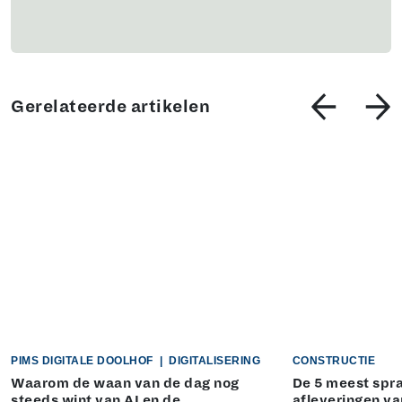
Gerelateerde artikelen
PIMS DIGITALE DOOLHOF
|
DIGITALISERING
CONSTRUCTIE
Waarom de waan van de dag nog
De 5 meest sp
steeds wint van AI en de
afleveringen va