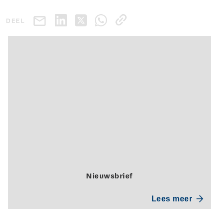
DEEL
Nieuwsbrief
Lees meer