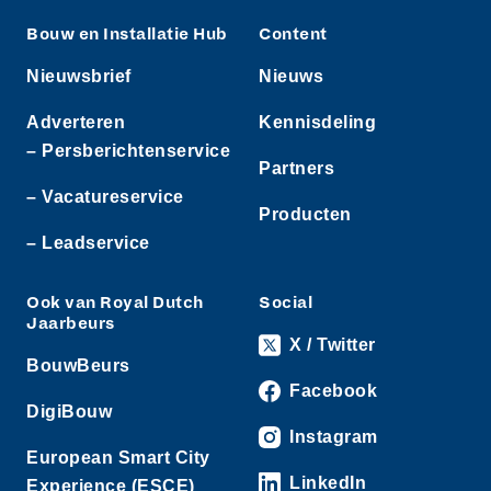
Bouw en Installatie Hub
Content
Nieuwsbrief
Nieuws
Adverteren
Kennisdeling
– Persberichtenservice
Partners
– Vacatureservice
Producten
– Leadservice
Ook van Royal Dutch
Social
Jaarbeurs
X / Twitter
BouwBeurs
Facebook
DigiBouw
Instagram
European Smart City
LinkedIn
Experience (ESCE)