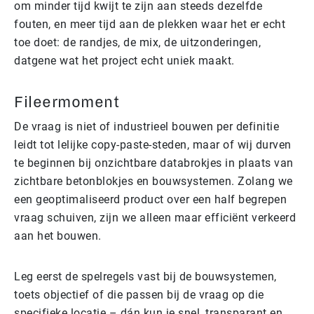
om minder tijd kwijt te zijn aan steeds dezelfde
fouten, en meer tijd aan de plekken waar het er echt
toe doet: de randjes, de mix, de uitzonderingen,
datgene wat het project echt uniek maakt.
Fileermoment
De vraag is niet of industrieel bouwen per definitie
leidt tot lelijke copy-paste-steden, maar of wij durven
te beginnen bij onzichtbare databrokjes in plaats van
zichtbare betonblokjes en bouwsystemen. Zolang we
een geoptimaliseerd product over een half begrepen
vraag schuiven, zijn we alleen maar efficiënt verkeerd
aan het bouwen.
Leg eerst de spelregels vast bij de bouwsystemen,
toets objectief of die passen bij de vraag op die
specifieke locatie – dán kun je snel, transparant en