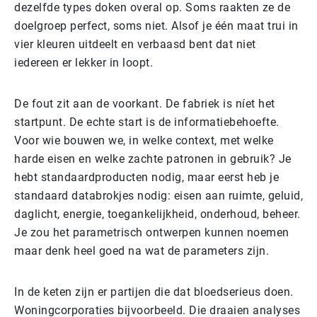
dezelfde types doken overal op. Soms raakten ze de
doelgroep perfect, soms niet. Alsof je één maat trui in
vier kleuren uitdeelt en verbaasd bent dat niet
iedereen er lekker in loopt.
De fout zit aan de voorkant. De fabriek is níet het
startpunt. De echte start is de informatiebehoefte.
Voor wie bouwen we, in welke context, met welke
harde eisen en welke zachte patronen in gebruik? Je
hebt standaardproducten nodig, maar eerst heb je
standaard databrokjes nodig: eisen aan ruimte, geluid,
daglicht, energie, toegankelijkheid, onderhoud, beheer.
Je zou het parametrisch ontwerpen kunnen noemen
maar denk heel goed na wat de parameters zijn.
In de keten zijn er partijen die dat bloedserieus doen.
Woningcorporaties bijvoorbeeld. Die draaien analyses