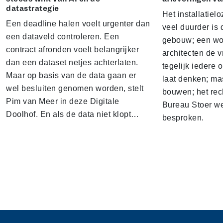
datastrategie
Het installatielo
Een deadline halen voelt urgenter dan
veel duurder is 
een dataveld controleren. Een
gebouw; een won
contract afronden voelt belangrijker
architecten de v
dan een dataset netjes achterlaten.
tegelijk iedere 
Maar op basis van de data gaan er
laat denken; ma
wel besluiten genomen worden, stelt
bouwen; het rec
Pim van Meer in deze Digitale
Bureau Stoer we
Doolhof. En als de data niet klopt…
besproken.