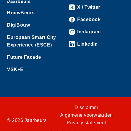
Jaarbeurs
X / Twitter
BouwBeurs
Facebook
DigiBouw
Instagram
European Smart City
LinkedIn
Experience (ESCE)
Future Facade
VSK+E
Disclaimer
Algemene voorwaarden
© 2026 Jaarbeurs
Privacy statement