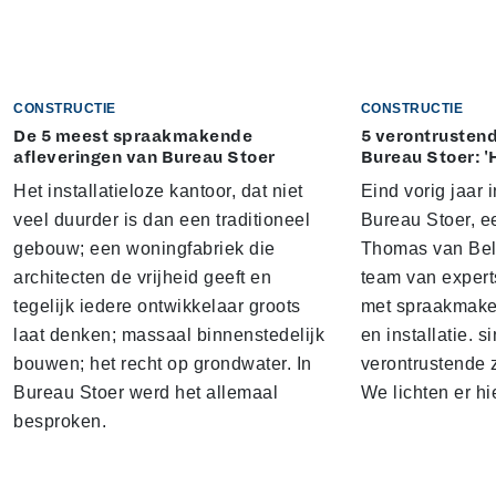
CONSTRUCTIE
CONSTRUCTIE
De 5 meest spraakmakende
5 verontrustend
afleveringen van Bureau Stoer
Bureau Stoer: '
Het installatieloze kantoor, dat niet
Eind vorig jaar
veel duurder is dan een traditioneel
Bureau Stoer, e
gebouw; een woningfabriek die
Thomas van Bel
architecten de vrijheid geeft en
team van expert
tegelijk iedere ontwikkelaar groots
met spraakmake
laat denken; massaal binnenstedelijk
en installatie. s
bouwen; het recht op grondwater. In
verontrustende
Bureau Stoer werd het allemaal
We lichten er hi
besproken.