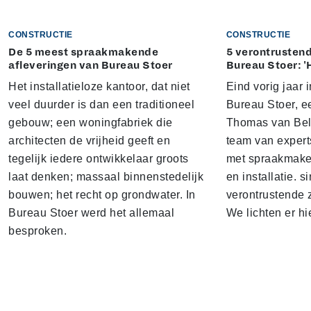
CONSTRUCTIE
CONSTRUCTIE
De 5 meest spraakmakende
5 verontrustend
afleveringen van Bureau Stoer
Bureau Stoer: '
Het installatieloze kantoor, dat niet
Eind vorig jaar
veel duurder is dan een traditioneel
Bureau Stoer, e
gebouw; een woningfabriek die
Thomas van Bel
architecten de vrijheid geeft en
team van expert
tegelijk iedere ontwikkelaar groots
met spraakmake
laat denken; massaal binnenstedelijk
en installatie. s
bouwen; het recht op grondwater. In
verontrustende
Bureau Stoer werd het allemaal
We lichten er hi
besproken.