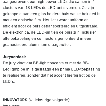
aangedreven door high power LEDs die samen in 4
clusters van 18 LEDs de LED-units vormen. Ze zijn
gekoppeld aan een glas heldere buis welke bekleed is
met een optische film. Het licht wordt uniform en
efficiënt door de buis getransporteerd en uitgestraald.
De elektronica, de LED-unit en de buis zijn inclusief
alle bekabeling en connectors gemonteerd in een
geanodiseerd aluminium draagprofiel.
Juryoordeel:
De jury vindt dat BB-lightconcepts er met de BB-
Ledlightpipe in is geslaagd een prima LED-toepassing
te realiseren, zonder dat het accent hierbij ligt op de
LED`s.
INNOVATORS
(willekeurige volgorde):