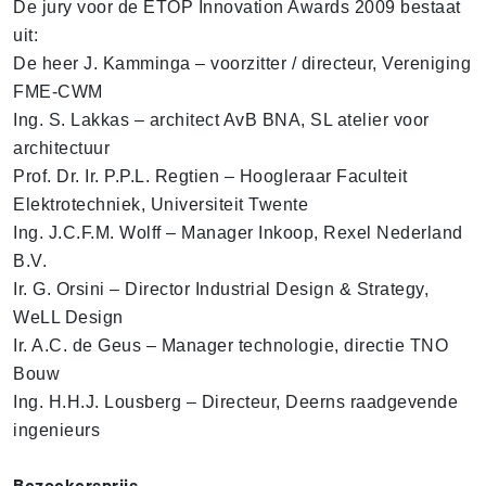
De jury voor de ETOP Innovation Awards 2009 bestaat
uit:
De heer J. Kamminga – voorzitter / directeur, Vereniging
FME-CWM
Ing. S. Lakkas – architect AvB BNA, SL atelier voor
architectuur
Prof. Dr. Ir. P.P.L. Regtien – Hoogleraar Faculteit
Elektrotechniek, Universiteit Twente
Ing. J.C.F.M. Wolff – Manager Inkoop, Rexel Nederland
B.V.
Ir. G. Orsini – Director Industrial Design & Strategy,
WeLL Design
Ir. A.C. de Geus – Manager technologie, directie TNO
Bouw
Ing. H.H.J. Lousberg – Directeur, Deerns raadgevende
ingenieurs