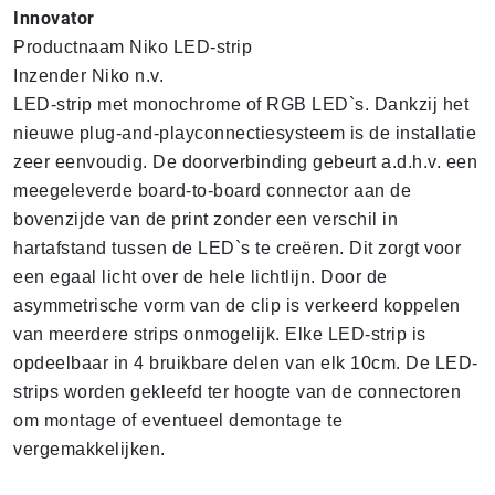
Innovator
Productnaam Niko LED-strip
Inzender Niko n.v.
LED-strip met monochrome of RGB LED`s. Dankzij het
nieuwe plug-and-playconnectiesysteem is de installatie
zeer eenvoudig. De doorverbinding gebeurt a.d.h.v. een
meegeleverde board-to-board connector aan de
bovenzijde van de print zonder een verschil in
hartafstand tussen de LED`s te creëren. Dit zorgt voor
een egaal licht over de hele lichtlijn. Door de
asymmetrische vorm van de clip is verkeerd koppelen
van meerdere strips onmogelijk. Elke LED-strip is
opdeelbaar in 4 bruikbare delen van elk 10cm. De LED-
strips worden gekleefd ter hoogte van de connectoren
om montage of eventueel demontage te
vergemakkelijken.