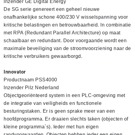
Inzender GE Digital Energy
De SG serie genereert een geheel nieuwe
onafhankelijke schone 400/230 V wisselspanning voor
kritische belastingen en betrouwbaarheid. In combinatie
met RPA (Redundant Parallel Architecture) op maat
schaalbaar en redundant. Door voorgaande wordt een
maximale beveiliging van de stroomvoorziening naar de
kritische verbruikers gewaarborgd.
Innovator
Productnaam PSS4000
Inzender Pilz Nederland
Objectgeoriënteerd system in een PLC-omgeving met
de integratie van veiligheids en functionele
besturingstaken. Er is geen sprake meer van een
hoofdprogramma. Er draaien slechts taken (objecten of
kleine programma`s). Ieder met hun eigen
randvoorwaarden. Objecten hebben ieder een eigen