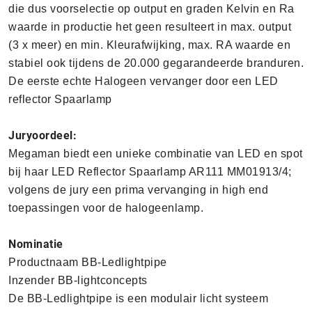
die dus voorselectie op output en graden Kelvin en Ra
waarde in productie het geen resulteert in max. output
(3 x meer) en min. Kleurafwijking, max. RA waarde en
stabiel ook tijdens de 20.000 gegarandeerde branduren.
De eerste echte Halogeen vervanger door een LED
reflector Spaarlamp
Juryoordeel:
Megaman biedt een unieke combinatie van LED en spot
bij haar LED Reflector Spaarlamp AR111 MM01913/4;
volgens de jury een prima vervanging in high end
toepassingen voor de halogeenlamp.
Nominatie
Productnaam BB-Ledlightpipe
Inzender BB-lightconcepts
De BB-Ledlightpipe is een modulair licht systeem