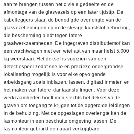
aan te brengen tussen het civiele gedeelte en de
afmontage van de glasvezels op een later tijdstip. De
kabelleggers slaan de benodigde overlengte van de
glasvezelleidingen op in de stevige kunststof behuizing,
die bescherming biedt tegen latere
graafwerkzaamheden. De ingegraven distributiemof kan
een vrachtwagen met een wiellast van maar liefst 5.000
kg weerstaan. Het deksel is voorzien van een
detectiespoel zodat snelle en precieze ondergrondse
lokalisering mogelijk is voor elke opvolgende
arbeidsgang zoals inblazen, lassen, digitaal inmeten en
het maken van latere klantaansluitingen. Voor deze
werkzaamheden hoeft men slechts het deksel vrij te
graven om toegang te krijgen tot de opgerolde leidingen
in de behuizing. Met de opgeslagen overlengte kan de
lasmonteur in een beschutte omgeving lassen. De
lasmonteur gebruikt een apart verkrijgbare