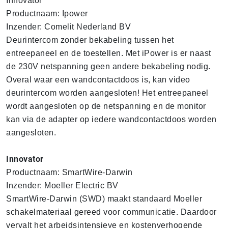
Innovator
Productnaam: Ipower
Inzender: Comelit Nederland BV
Deurintercom zonder bekabeling tussen het
entreepaneel en de toestellen. Met iPower is er naast
de 230V netspanning geen andere bekabeling nodig.
Overal waar een wandcontactdoos is, kan video
deurintercom worden aangesloten! Het entreepaneel
wordt aangesloten op de netspanning en de monitor
kan via de adapter op iedere wandcontactdoos worden
aangesloten.
Innovator
Productnaam: SmartWire-Darwin
Inzender: Moeller Electric BV
SmartWire-Darwin (SWD) maakt standaard Moeller
schakelmateriaal gereed voor communicatie. Daardoor
vervalt het arbeidsintensieve en kostenverhogende