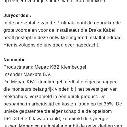
op een eenvoudige snelle manier kan intrekken.
Juryoordeel:
In de presentatie van de Profipak toont de gebruiker de
grote voordelen voor de installateur die Draka Kabel
heeft gestopt in deze ontwikkeling rond installatiedraad.
Hier is volgens de jury goed over nagedacht.
Nominatie
Productnaam: Mepac KB2 Klembeugel
Inzender Maskate B.V.
De Mepac KB2-klembeugel biedt alle eigenschappen
die monteurs belangrijk vinden bij het bevestigen van
elektrabuis, verzameld in één uniek product. De
besparing in arbeidstijd en kosten lopen op tot 35%. De
unieke gepatenteerde eigenschap die de optelsom
1+1=3 letterlijk waarmaakt, kenmerkt de synergie
tussen Mepac en de installateur bij de ontwikkeling van