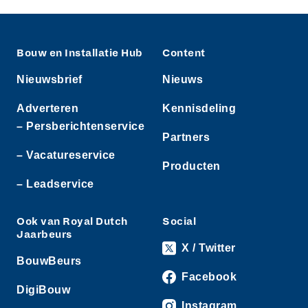
Bouw en Installatie Hub
Content
Nieuwsbrief
Nieuws
Adverteren
Kennisdeling
– Persberichtenservice
Partners
– Vacatureservice
Producten
– Leadservice
Ook van Royal Dutch
Social
Jaarbeurs
X / Twitter
BouwBeurs
Facebook
DigiBouw
Instagram