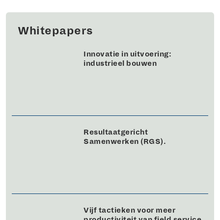
Whitepapers
Innovatie in uitvoering:
industrieel bouwen
Resultaatgericht
Samenwerken (RGS).
Vijf tactieken voor meer
productiviteit van field service