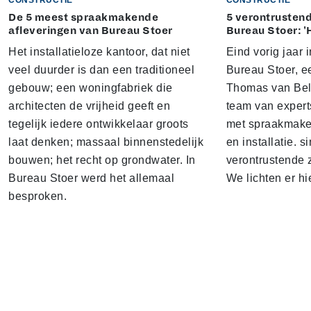
CONSTRUCTIE
CONSTRUCTIE
De 5 meest spraakmakende
5 verontrustend
afleveringen van Bureau Stoer
Bureau Stoer: '
Het installatieloze kantoor, dat niet
Eind vorig jaar
veel duurder is dan een traditioneel
Bureau Stoer, e
gebouw; een woningfabriek die
Thomas van Bel
architecten de vrijheid geeft en
team van expert
tegelijk iedere ontwikkelaar groots
met spraakmake
laat denken; massaal binnenstedelijk
en installatie. s
bouwen; het recht op grondwater. In
verontrustende
Bureau Stoer werd het allemaal
We lichten er hi
besproken.