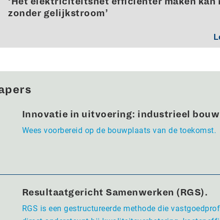
‘Het elektriciteitsnet efficiënter maken kán 
zonder gelijkstroom’
L
apers
Innovatie in uitvoering: industrieel bou
Wees voorbereid op de bouwplaats van de toekomst.
Resultaatgericht Samenwerken (RGS).
RGS is een gestructureerde methode die vastgoedpro