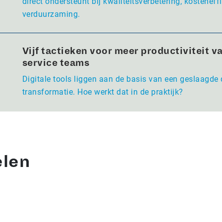
direct ondersteunt bij kwaliteitsverbetering, kosteneffi
verduurzaming.
Vijf tactieken voor meer productiviteit va
service teams
Digitale tools liggen aan de basis van een geslaagde 
transformatie. Hoe werkt dat in de praktijk?
elen