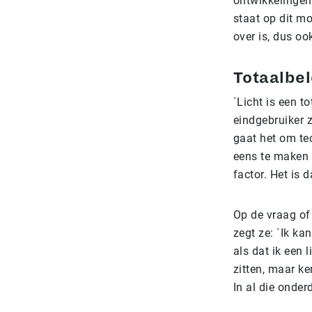
ontwikkelingen
staat op dit m
over is, dus oo
Totaalbel
`Licht is een to
eindgebruiker 
gaat het om te
eens te maken 
factor. Het is 
Op de vraag of
zegt ze: `Ik ka
als dat ik een 
zitten, maar ke
In al die onder