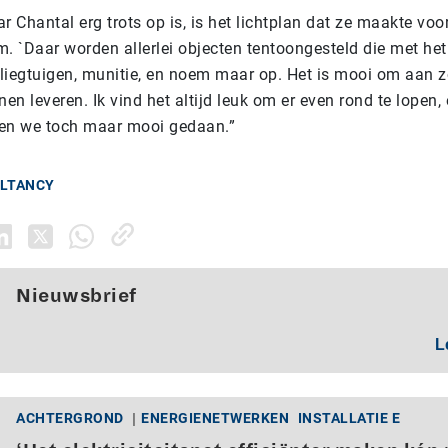
r Chantal erg trots op is, is het lichtplan dat ze maakte voo
m. `Daar worden allerlei objecten tentoongesteld die met het
liegtuigen, munitie, en noem maar op. Het is mooi om aan z
nen leveren. Ik vind het altijd leuk om er even rond te lopen,
ben we toch maar mooi gedaan.”
ULTANCY
Nieuwsbrief
L
ACHTERGROND
ENERGIENETWERKEN
INSTALLATIE E