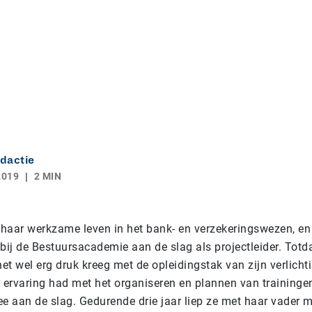
dactie
2019
2 MIN
haar werkzame leven in het bank- en verzekeringswezen, en
ij de Bestuursacademie aan de slag als projectleider. Totd
t wel erg druk kreeg met de opleidingstak van zijn verlichti
ervaring had met het organiseren en plannen van trainingen
 aan de slag. Gedurende drie jaar liep ze met haar vader m