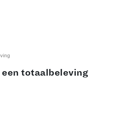
eving
s een totaalbeleving