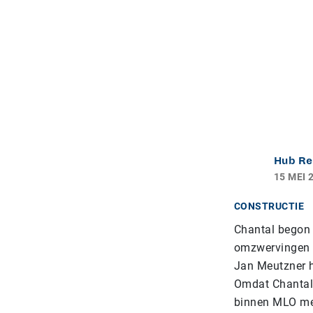
Hub Re
15 MEI 
CONSTRUCTIE
Chantal begon 
omzwervingen b
Jan Meutzner he
Omdat Chantal 
binnen MLO mee