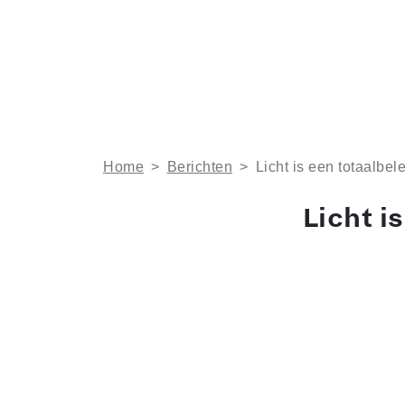
Home
>
Berichten
>
Licht is een totaalbel
Licht i