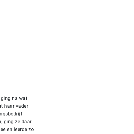
 ging na wat
at haar vader
ngsbedrijf.
, ging ze daar
ee en leerde zo