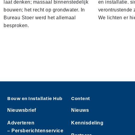
laat denken; massaal binnenstedelijk
en installatie. s
bouwen; het recht op grondwater. In
verontrustende
Bureau Stoer werd het allemaal
We lichten er hi
besproken.
Bouw en Installatie Hub
Content
Nieuwsbrief
Nieuws
Adverteren
Kennisdeling
– Persberichtenservice