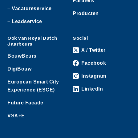
Partners
– Vacatureservice
Producten
– Leadservice
Ook van Royal Dutch
Social
Jaarbeurs
X / Twitter
BouwBeurs
Facebook
DigiBouw
Instagram
European Smart City
LinkedIn
Experience (ESCE)
Future Facade
VSK+E