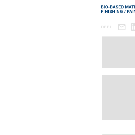
BIO-BASED MATE
FINISHING / PA
DEEL