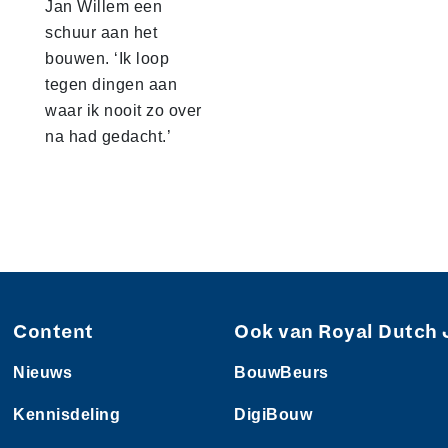
Jan Willem een
schuur aan het
bouwen. ‘Ik loop
tegen dingen aan
waar ik nooit zo over
na had gedacht.’
Content
Ook van Royal Dutch 
Nieuws
BouwBeurs
Kennisdeling
DigiBouw