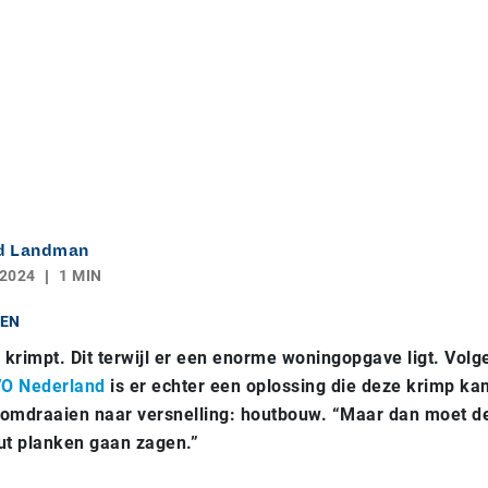
d Landman
 2024
1 MIN
EN
krimpt. Dit terwijl er een enorme woningopgave ligt. Volg
O Nederland
is er echter een oplossing die deze krimp ka
omdraaien naar versnelling: houtbouw. “Maar dan moet de
out planken gaan zagen.”