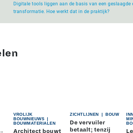
Digitale tools liggen aan de basis van een geslaagde 
transformatie. Hoe werkt dat in de praktijk?
elen
VROLIJK
ZICHTLIJNEN
|
BOUW
IN
BOUWNIEUWS
|
MI
De vervuiler
BOUWMATERIALEN
BO
betaalt; tenzij
Architect bouwt
Le