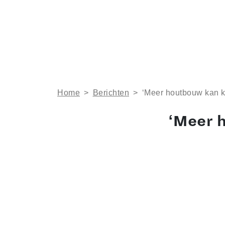
Home
>
Berichten
>
‘Meer houtbouw kan k
‘Meer 