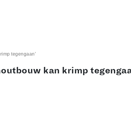
rimp tegengaan’
houtbouw kan krimp tegengaa