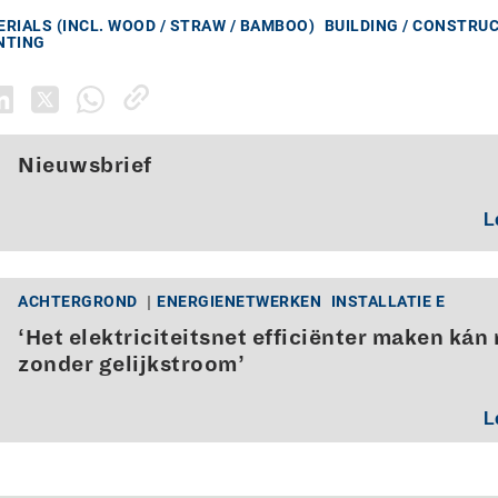
RIALS (INCL. WOOD / STRAW / BAMBOO)
BUILDING / CONSTRU
INTING
Nieuwsbrief
L
ACHTERGROND
ENERGIENETWERKEN
INSTALLATIE E
‘Het elektriciteitsnet efficiënter maken kán 
zonder gelijkstroom’
L