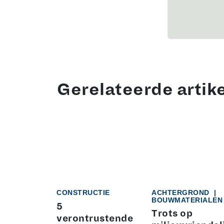
Gerelateerde artik
CONSTRUCTIE
ACHTERGROND
|
BOUWMATERIALEN
5
Trots op
verontrustende