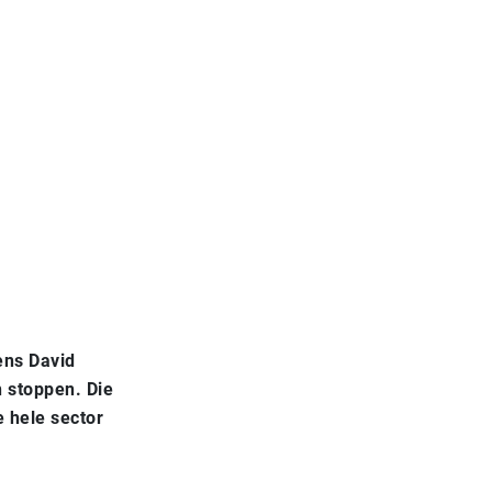
ens David
n stoppen. Die
 hele sector