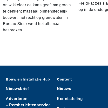
FieldFactors sl
ontwikkelaar de kans geeft om groots
op in de onderg
te denken; massaal binnenstedelijk
bouwen; het recht op grondwater. In
Bureau Stoer werd het allemaal
besproken.
Bouw en Installatie Hub
Content
Nieuwsbrief
Nieuws
Adverteren
Kennisdeling
– Persberichtenservice