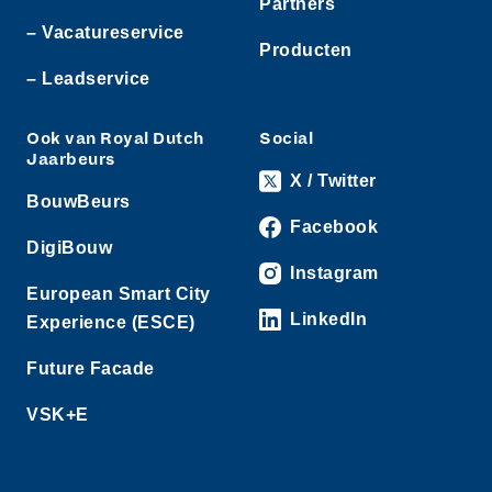
Partners
– Vacatureservice
Producten
– Leadservice
Ook van Royal Dutch
Social
Jaarbeurs
X / Twitter
BouwBeurs
Facebook
DigiBouw
Instagram
European Smart City
LinkedIn
Experience (ESCE)
Future Facade
VSK+E