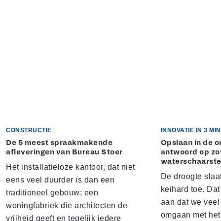
CONSTRUCTIE
INNOVATIE IN 3 M
De 5 meest spraakmakende
Opslaan in de 
afleveringen van Bureau Stoer
antwoord op zo
waterschaarst
Het installatieloze kantoor, dat niet
De droogte slaa
eens veel duurder is dan een
keihard toe. Dat
traditioneel gebouw; een
aan dat we veel
woningfabriek die architecten de
omgaan met het 
vrijheid geeft en tegelijk iedere