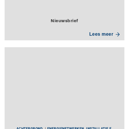
Nieuwsbrief
Lees meer
ACHTERGROND
ENERGIENETWERKEN
INSTALLATIE E