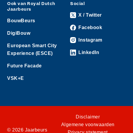
Ook van Royal Dutch
Social
Jaarbeurs
X / Twitter
BouwBeurs
Facebook
DigiBouw
Instagram
European Smart City
LinkedIn
Experience (ESCE)
Future Facade
VSK+E
Disclaimer
Algemene voorwaarden
© 2026 Jaarbeurs
Privacy statement