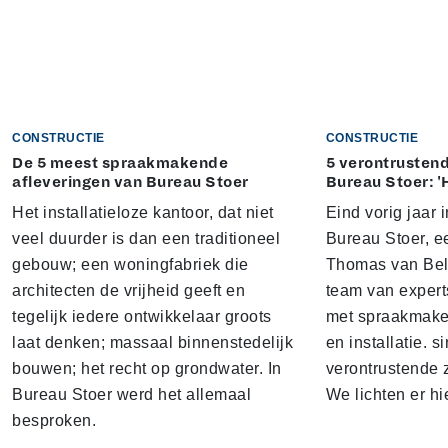
CONSTRUCTIE
CONSTRUCTIE
De 5 meest spraakmakende
5 verontrustend
afleveringen van Bureau Stoer
Bureau Stoer: '
Het installatieloze kantoor, dat niet
Eind vorig jaar
veel duurder is dan een traditioneel
Bureau Stoer, e
gebouw; een woningfabriek die
Thomas van Bel
architecten de vrijheid geeft en
team van expert
tegelijk iedere ontwikkelaar groots
met spraakmake
laat denken; massaal binnenstedelijk
en installatie. s
bouwen; het recht op grondwater. In
verontrustende
Bureau Stoer werd het allemaal
We lichten er hi
besproken.