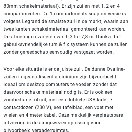
80mm schakelmateriaal). Er zijn zuilen met 1, 2 en 4
compartimenten. De 1-compartiments snap-on versie is
volgens Legrand de smalste zuil in de markt, waarin aan
twee kanten schakelmateriaal gemonteerd kan worden.
De afmetingen variëren van 0,3 tot 7,8 m. Dankzij het
gebruiksvriendelijke turn & fix systeem kunnen de zuilen
zonder gereedschap eenvoudig vastgezet worden.
Voor elke situatie is er de juiste zuil. De dunne Ovaline-
zuilen in geanodiseerd aluminium zijn bijvoorbeeld
ideaal om desktop computers te voeden zonder dat
daarvoor schakelmateriaal nodig is. Er is ook een
voorbedrade rolzuil; met een dubbele USB-lader, 7
contactdozen (230 V), een tafelblad, een voet met
wielen en 4 meter kabel. Deze makkelijk verplaatsbare
uitvoering is de aangewezen oplossing voor
bijvoorbeeld vergaderruimtes.