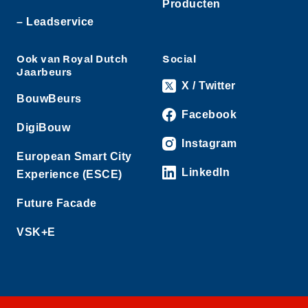
Producten
– Leadservice
Ook van Royal Dutch
Social
Jaarbeurs
X / Twitter
BouwBeurs
Facebook
DigiBouw
Instagram
European Smart City
LinkedIn
Experience (ESCE)
Future Facade
VSK+E