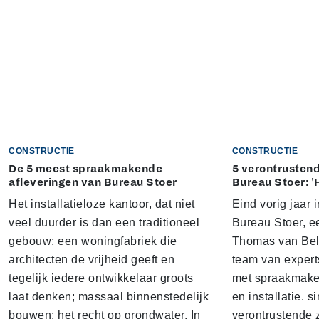
CONSTRUCTIE
CONSTRUCTIE
De 5 meest spraakmakende
5 verontrustend
afleveringen van Bureau Stoer
Bureau Stoer: '
Het installatieloze kantoor, dat niet
Eind vorig jaar
veel duurder is dan een traditioneel
Bureau Stoer, e
gebouw; een woningfabriek die
Thomas van Bel
architecten de vrijheid geeft en
team van expert
tegelijk iedere ontwikkelaar groots
met spraakmake
laat denken; massaal binnenstedelijk
en installatie. s
bouwen; het recht op grondwater. In
verontrustende