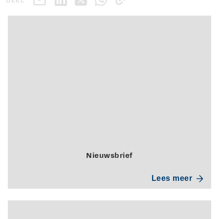
DEEL
Nieuwsbrief
Lees meer