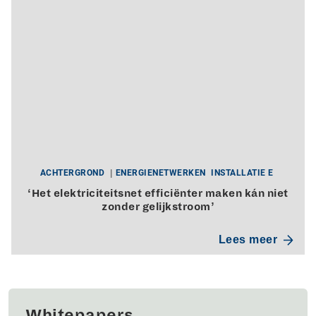
ACHTERGROND
ENERGIENETWERKEN
INSTALLATIE E
‘Het elektriciteitsnet efficiënter maken kán niet
zonder gelijkstroom’
Lees meer
Whitepapers