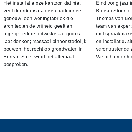
Het installatieloze kantoor, dat niet
Eind vorig jaar
veel duurder is dan een traditioneel
Bureau Stoer, e
gebouw; een woningfabriek die
Thomas van Bel
architecten de vrijheid geeft en
team van expert
tegelijk iedere ontwikkelaar groots
met spraakmake
laat denken; massaal binnenstedelijk
en installatie. s
bouwen; het recht op grondwater. In
verontrustende
Bureau Stoer werd het allemaal
We lichten er hi
besproken.