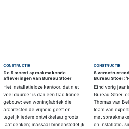
CONSTRUCTIE
CONSTRUCTIE
De 5 meest spraakmakende
5 verontrustend
afleveringen van Bureau Stoer
Bureau Stoer: '
Het installatieloze kantoor, dat niet
Eind vorig jaar
veel duurder is dan een traditioneel
Bureau Stoer, e
gebouw; een woningfabriek die
Thomas van Bel
architecten de vrijheid geeft en
team van expert
tegelijk iedere ontwikkelaar groots
met spraakmake
laat denken; massaal binnenstedelijk
en installatie. s