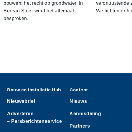
bouwen; het recht op grondwater. In
verontrustende
Bureau Stoer werd het allemaal
We lichten er hi
besproken.
Bouw en Installatie Hub
Content
Nieuwsbrief
Nieuws
Adverteren
Kennisdeling
– Persberichtenservice
Partners