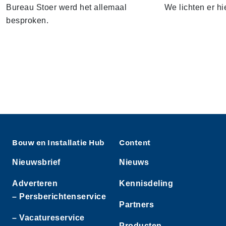
Bureau Stoer werd het allemaal
We lichten er hi
besproken.
Bouw en Installatie Hub
Content
Nieuwsbrief
Nieuws
Adverteren
Kennisdeling
– Persberichtenservice
Partners
– Vacatureservice
Producten