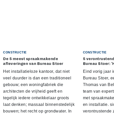
CONSTRUCTIE
CONSTRUCTIE
De 5 meest spraakmakende
5 verontrustend
afleveringen van Bureau Stoer
Bureau Stoer: '
Het installatieloze kantoor, dat niet
Eind vorig jaar
veel duurder is dan een traditioneel
Bureau Stoer, e
gebouw; een woningfabriek die
Thomas van Bel
architecten de vrijheid geeft en
team van expert
tegelijk iedere ontwikkelaar groots
met spraakmake
laat denken; massaal binnenstedelijk
en installatie. s
bouwen; het recht op grondwater. In
verontrustende