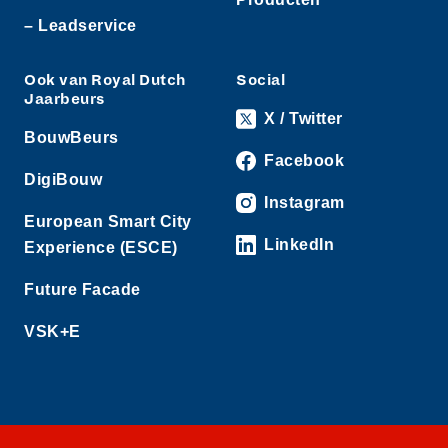
– Leadservice
Ook van Royal Dutch
Social
Jaarbeurs
X / Twitter
BouwBeurs
Facebook
DigiBouw
Instagram
European Smart City
LinkedIn
Experience (ESCE)
Future Facade
VSK+E