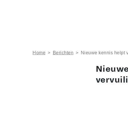
Home
>
Berichten
>
Nieuwe kennis helpt v
Nieuwe
vervuil