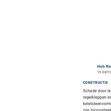
Hub Re
15 OKT
CONSTRUCTIE
Schade door le
regelkleppen e
ketelsteenvorm
zijn bijvoorbe