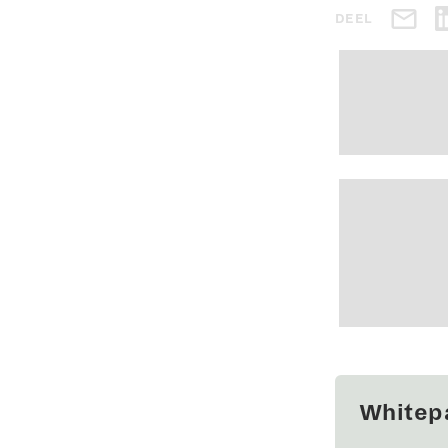
DEEL
Whitep