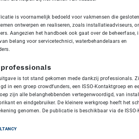
icatie is voornamelijk bedoeld voor vakmensen die gesloten
men ontwerpen en realiseren, zoals installatieadviseurs, o
ers. Aangezien het handboek ook gaat over de beheerfase, i
 van belang voor servicetechnici, waterbehandelaars en
ders.
 professionals
uitgave is tot stand gekomen mede dankzij professionals. Zij
gd in een groep crowdfunders, een ISSO-Kontaktgroep en e
roep zijn alle belanghebbenden vertegenwoordigd, van install
brikant en eindgebruiker. De kleinere werkgroep heeft het sc
rekening genomen. De publicatie is beschikbaar via de ISS
ULTANCY