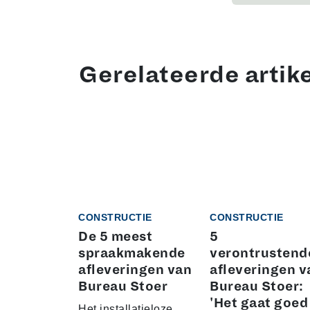
Gerelateerde artik
CONSTRUCTIE
CONSTRUCTIE
De 5 meest
5
spraakmakende
verontrustend
afleveringen van
afleveringen v
Bureau Stoer
Bureau Stoer:
'Het gaat goed
Het installatieloze