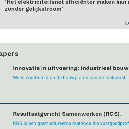
‘Het elektriciteitsnet efficiënter maken kán 
zonder gelijkstroom’
L
apers
Innovatie in uitvoering: industrieel bou
Wees voorbereid op de bouwplaats van de toekomst.
Resultaatgericht Samenwerken (RGS).
RGS is een gestructureerde methode die vastgoedpro