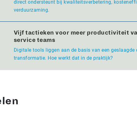
direct ondersteunt bij kwaliteitsverbetering, kosteneffi
verduurzaming.
Vijf tactieken voor meer productiviteit va
service teams
Digitale tools liggen aan de basis van een geslaagde 
transformatie. Hoe werkt dat in de praktijk?
elen