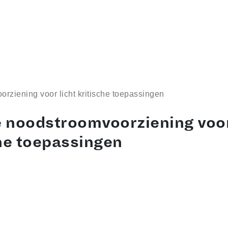
ziening voor licht kritische toepassingen
 noodstroomvoorziening voor
he toepassingen