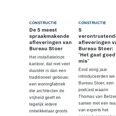
CONSTRUCTIE
CONSTRUCTIE
De 5 meest
5
spraakmakende
verontrustend
afleveringen van
afleveringen v
Bureau Stoer
Bureau Stoer:
'Het gaat goed
Het installatieloze
mis'
kantoor, dat niet veel
Eind vorig jaar
duurder is dan een
introduceerden we
traditioneel gebouw;
Bureau Stoer, een
een woningfabriek
podcast waarin
die architecten de
Thomas van Belze
vrijheid geeft en
samen met een te
tegelijk iedere
van experts het
ontwikkelaar groots