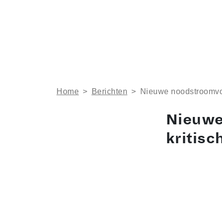
Home
>
Berichten
>
Nieuwe noodstroomvoor
Nieuwe
kritisc