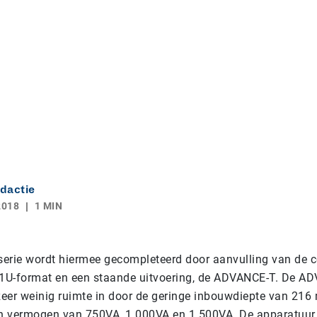
dactie
2018
1 MIN
rie wordt hiermee gecompleteerd door aanvulling van de 
U-format en een staande uitvoering, de ADVANCE-T. De AD
eer weinig ruimte in door de geringe inbouwdiepte van 216
en vermogen van 750VA, 1.000VA en 1.500VA. De apparatuur