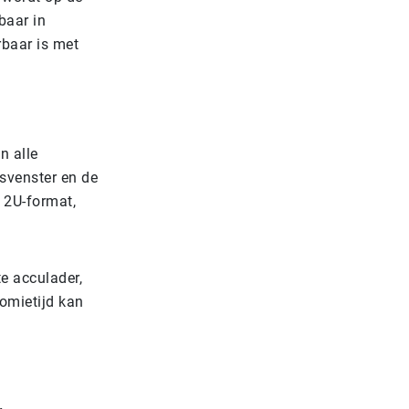
baar in
rbaar is met
n alle
svenster en de
 2U-format,
e acculader,
omietijd kan