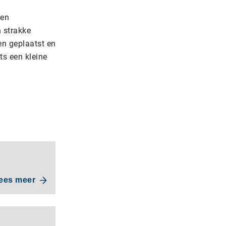
den
 strakke
en geplaatst en
ts een kleine
ees meer