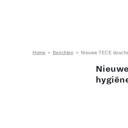
Home
>
Berichten
>
Nieuwe TECE doucheg
Nieuwe
hygiën