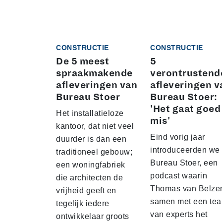
CONSTRUCTIE
CONSTRUCTIE
De 5 meest
5
spraakmakende
verontrustend
afleveringen van
afleveringen v
Bureau Stoer
Bureau Stoer:
'Het gaat goed
Het installatieloze
mis'
kantoor, dat niet veel
Eind vorig jaar
duurder is dan een
introduceerden we
traditioneel gebouw;
Bureau Stoer, een
een woningfabriek
podcast waarin
die architecten de
Thomas van Belze
vrijheid geeft en
samen met een te
tegelijk iedere
van experts het
ontwikkelaar groots