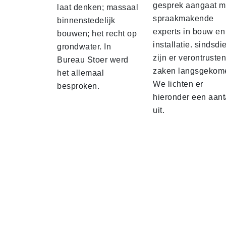
gesprek aangaat m
laat denken; massaal
spraakmakende
binnenstedelijk
experts in bouw en
bouwen; het recht op
installatie. sindsdi
grondwater. In
zijn er verontruste
Bureau Stoer werd
zaken langsgekom
het allemaal
We lichten er
besproken.
hieronder een aant
uit.