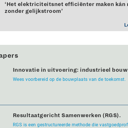
‘Het elektriciteitsnet efficiënter maken kán 
zonder gelijkstroom’
L
apers
Innovatie in uitvoering: industrieel bou
Wees voorbereid op de bouwplaats van de toekomst.
Resultaatgericht Samenwerken (RGS).
RGS is een gestructureerde methode die vastgoedpro