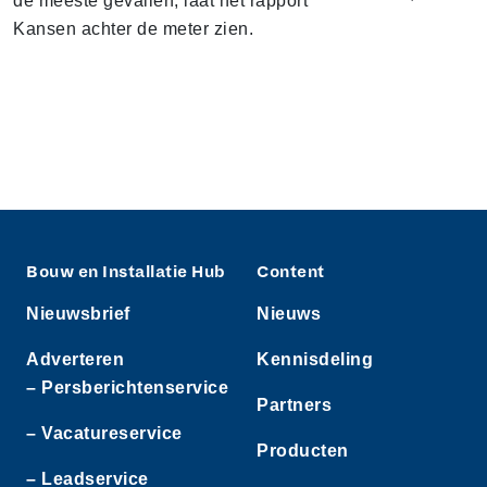
de meeste gevallen, laat het rapport
Kansen achter de meter zien.
Bouw en Installatie Hub
Content
Nieuwsbrief
Nieuws
Adverteren
Kennisdeling
– Persberichtenservice
Partners
– Vacatureservice
Producten
– Leadservice