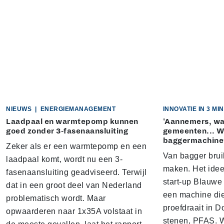
NIEUWS
|
ENERGIEMANAGEMENT
INNOVATIE IN 3 M
Laadpaal en warmtepomp kunnen
'Aannemers, w
goed zonder 3-fasenaansluiting
gemeenten... Wi
baggermachine
Zeker als er een warmtepomp en een
Van bagger brui
laadpaal komt, wordt nu een 3-
maken. Het idee
fasenaansluiting geadviseerd. Terwijl
start-up Blauwe
dat in een groot deel van Nederland
een machine di
problematisch wordt. Maar
proefdraait in D
opwaarderen naar 1x35A volstaat in
stenen, PFAS. W