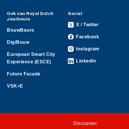
Ook van Royal Dutch
Social
Jaarbeurs
X / Twitter
BouwBeurs
Facebook
DigiBouw
Instagram
European Smart City
LinkedIn
Experience (ESCE)
Future Facade
VSK+E
Disclaimer