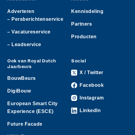
Adverteren
Kennisdeling
– Persberichtenservice
Partners
– Vacatureservice
Producten
– Leadservice
Ook van Royal Dutch
Social
Jaarbeurs
X / Twitter
BouwBeurs
Facebook
DigiBouw
Instagram
European Smart City
LinkedIn
Experience (ESCE)
Future Facade