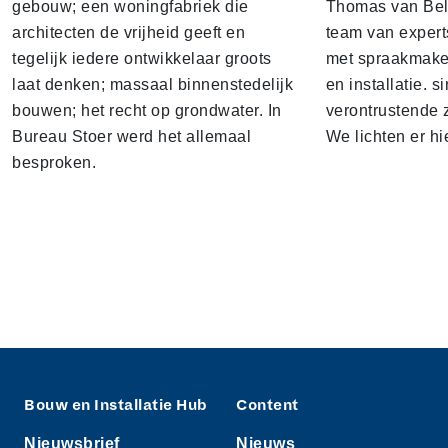
gebouw; een woningfabriek die
Thomas van Bel
architecten de vrijheid geeft en
team van expert
tegelijk iedere ontwikkelaar groots
met spraakmake
laat denken; massaal binnenstedelijk
en installatie. s
bouwen; het recht op grondwater. In
verontrustende
Bureau Stoer werd het allemaal
We lichten er hi
besproken.
Bouw en Installatie Hub
Content
Nieuwsbrief
Nieuws