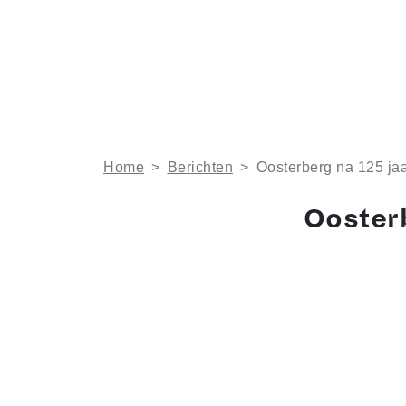
Home
>
Berichten
>
Oosterberg na 125 jaa
Oosterb