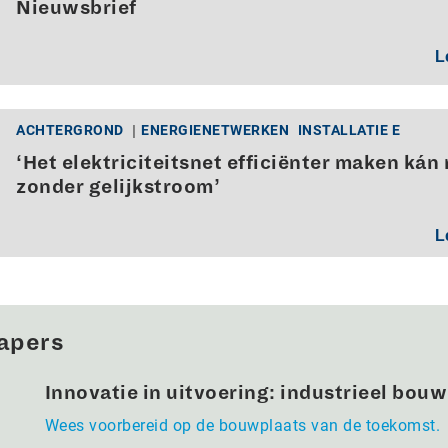
Nieuwsbrief
L
ACHTERGROND
ENERGIENETWERKEN
INSTALLATIE E
‘Het elektriciteitsnet efficiënter maken kán 
zonder gelijkstroom’
L
apers
Innovatie in uitvoering: industrieel bou
Wees voorbereid op de bouwplaats van de toekomst.