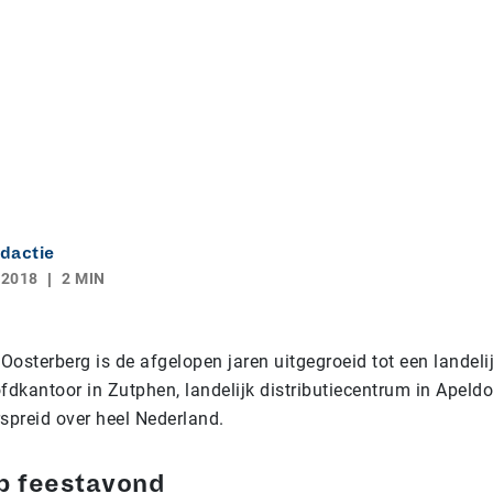
dactie
 2018
2 MIN
osterberg is de afgelopen jaren uitgegroeid tot een landeli
fdkantoor in Zutphen, landelijk distributiecentrum in Apeld
spreid over heel Nederland.
p feestavond