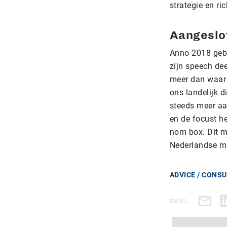
strategie en ric
Aangeslo
Anno 2018 gebr
zijn speech de
meer dan waar 
ons landelijk d
steeds meer aa
en de focust h
nom box. Dit m
Nederlandse m
ADVICE / CONS
DEEL