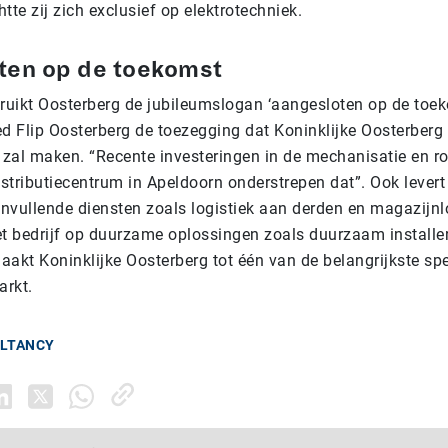
htte zij zich exclusief op elektrotechniek.
ten op de toekomst
uikt Oosterberg de jubileumslogan ‘aangesloten op de toek
ed Flip Oosterberg de toezegging dat Koninklijke Oosterberg
zal maken. “Recente investeringen in de mechanisatie en ro
istributiecentrum in Apeldoorn onderstrepen dat”. Ook lever
nvullende diensten zoals logistiek aan derden en magazijnlo
et bedrijf op duurzame oplossingen zoals duurzaam installe
aakt Koninklijke Oosterberg tot één van de belangrijkste spe
arkt.
ULTANCY