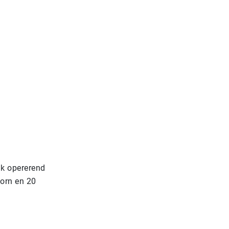
jk opererend
oorn en 20