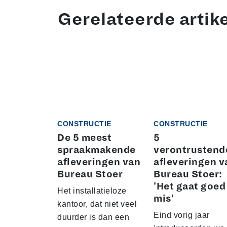
Gerelateerde artik
CONSTRUCTIE
CONSTRUCTIE
De 5 meest
5
spraakmakende
verontrustend
afleveringen van
afleveringen v
Bureau Stoer
Bureau Stoer:
'Het gaat goed
Het installatieloze
mis'
kantoor, dat niet veel
Eind vorig jaar
duurder is dan een