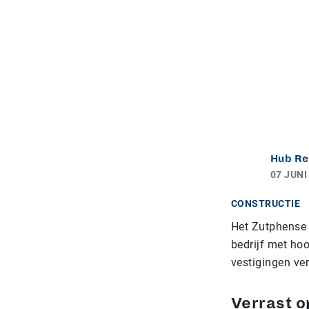
Hub Re
07 JUNI
CONSTRUCTIE
Het Zutphense O
bedrijf met hoo
vestigingen ver
Verrast o