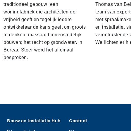
traditioneel gebouw; een
Thomas van Bel
woningfabriek die architecten de
team van expert
vrijheid geeft en tegelijk iedere
met spraakmake
ontwikkelaar de kans geeft om groots
en installatie. s
te denken; massaal binnenstedelijk
verontrustende
bouwen; het recht op grondwater. In
We lichten er hi
Bureau Stoer werd het allemaal
besproken.
Bouw en Installatie Hub
Content