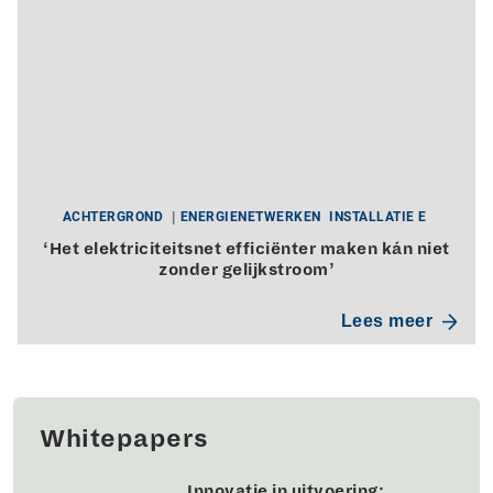
ACHTERGROND
ENERGIENETWERKEN
INSTALLATIE E
‘Het elektriciteitsnet efficiënter maken kán niet
zonder gelijkstroom’
Lees meer
Whitepapers
Innovatie in uitvoering: