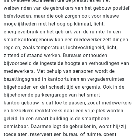
innovatieve technieken die de prestaties en het
welbevinden van de gebruikers van het gebouw positief
beïnvloeden, maar die ook zorgen ook voor nieuwe
mogelijkheden met het oog op klimaat, licht,
energieverbruik en het gebruik van de ruimte. In een
smart kantoorgebouw kan een medewerker zelf dingen
regelen, zoals temperatuur, luchtvochtigheid, licht,
zittend of staand werken. Bureaus onthouden
bijvoorbeeld de ingestelde hoogte en verhoudingen van
medewerkers. Met behulp van sensoren wordt de
bezettingsgraad in kantoortuinen en vergaderruimtes
bijgehouden en dat scheelt tijd en ergernis. Ook in de
bijbehorende parkeergarage van het smart
kantoorgebouw is dat toe te passen, zodat medewerkers
en bezoekers rechtstreeks naar een vrije plek worden
geleid. In een smart building is de smartphone
onmisbaar. Daarmee logt de gebruiker in, wordt hij/zij
toegelaten, reserveert een bureau of ruimte, opent