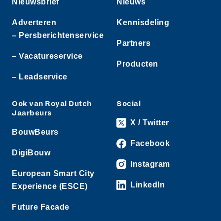
Nieuwsbrief
Nieuws
Adverteren
Kennisdeling
– Persberichtenservice
Partners
– Vacatureservice
Producten
– Leadservice
Ook van Royal Dutch
Social
Jaarbeurs
X / Twitter
BouwBeurs
Facebook
DigiBouw
Instagram
European Smart City
LinkedIn
Experience (ESCE)
Future Facade