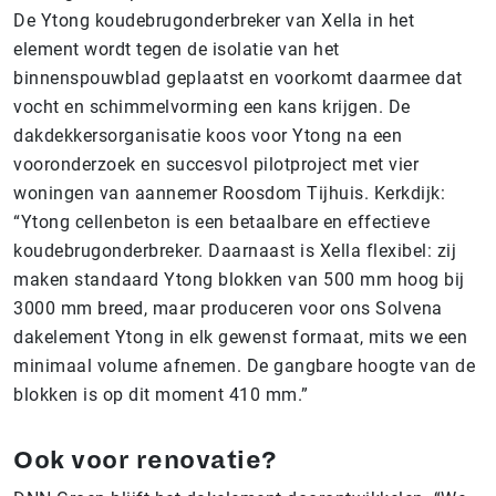
De Ytong koudebrugonderbreker van Xella in het
element wordt tegen de isolatie van het
binnenspouwblad geplaatst en voorkomt daarmee dat
vocht en schimmelvorming een kans krijgen. De
dakdekkersorganisatie koos voor Ytong na een
vooronderzoek en succesvol pilotproject met vier
woningen van aannemer Roosdom Tijhuis. Kerkdijk:
“Ytong cellenbeton is een betaalbare en effectieve
koudebrugonderbreker. Daarnaast is Xella flexibel: zij
maken standaard Ytong blokken van 500 mm hoog bij
3000 mm breed, maar produceren voor ons Solvena
dakelement Ytong in elk gewenst formaat, mits we een
minimaal volume afnemen. De gangbare hoogte van de
blokken is op dit moment 410 mm.”
Ook voor renovatie?