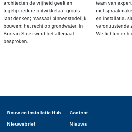
architecten de vrijheid geeft en
team van expert
tegelijk iedere ontwikkelaar groots
met spraakmake
laat denken; massaal binnenstedelijk
en installatie. s
bouwen; het recht op grondwater. In
verontrustende
Bureau Stoer werd het allemaal
We lichten er hi
besproken.
Bouw en Installatie Hub
Content
Nieuwsbrief
Nieuws