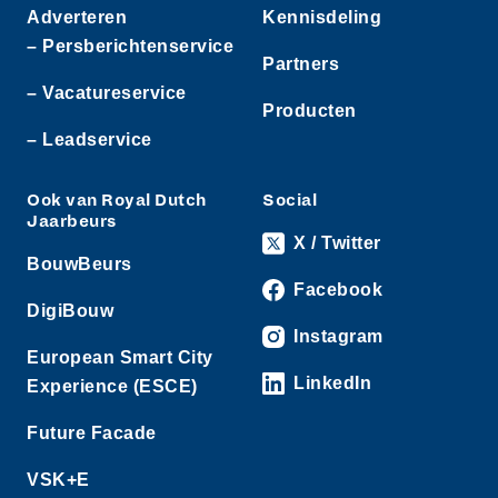
Adverteren
Kennisdeling
– Persberichtenservice
Partners
– Vacatureservice
Producten
– Leadservice
Ook van Royal Dutch
Social
Jaarbeurs
X / Twitter
BouwBeurs
Facebook
DigiBouw
Instagram
European Smart City
LinkedIn
Experience (ESCE)
Future Facade
VSK+E