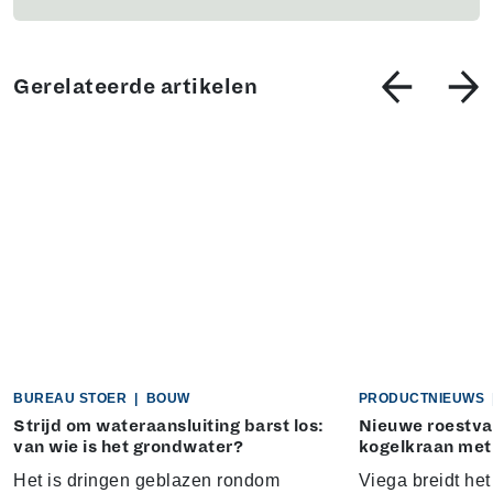
Gerelateerde artikelen
BUREAU STOER
|
BOUW
PRODUCTNIEUWS
Strijd om wateraansluiting barst los:
Nieuwe roestvas
van wie is het grondwater?
kogelkraan met
Het is dringen geblazen rondom
Viega breidt he