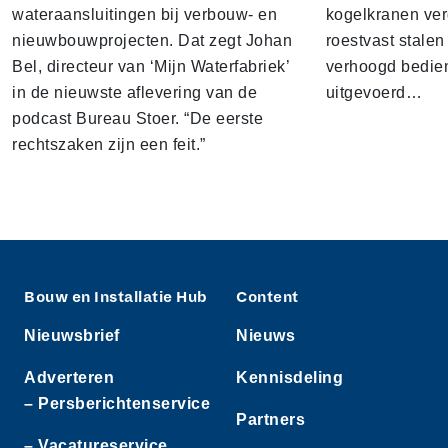
wateraansluitingen bij verbouw- en
kogelkranen ver
nieuwbouwprojecten. Dat zegt Johan
roestvast stalen
Bel, directeur van ‘Mijn Waterfabriek’
verhoogd bedien
in de nieuwste aflevering van de
uitgevoerd…
podcast Bureau Stoer. “De eerste
rechtszaken zijn een feit.”
Bouw en Installatie Hub
Content
Nieuwsbrief
Nieuws
Adverteren
Kennisdeling
– Persberichtenservice
Partners
– Vacatureservice