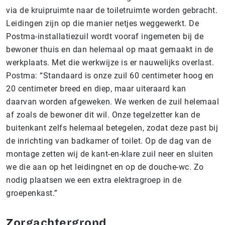
via de kruipruimte naar de toiletruimte worden gebracht.
Leidingen zijn op die manier netjes weggewerkt. De
Postma-installatiezuil wordt vooraf ingemeten bij de
bewoner thuis en dan helemaal op maat gemaakt in de
werkplaats. Met die werkwijze is er nauwelijks overlast.
Postma: “Standaard is onze zuil 60 centimeter hoog en
20 centimeter breed en diep, maar uiteraard kan
daarvan worden afgeweken. We werken de zuil helemaal
af zoals de bewoner dit wil. Onze tegelzetter kan de
buitenkant zelfs helemaal betegelen, zodat deze past bij
de inrichting van badkamer of toilet. Op de dag van de
montage zetten wij de kant-en-klare zuil neer en sluiten
we die aan op het leidingnet en op de douche-wc. Zo
nodig plaatsen we een extra elektragroep in de
groepenkast.”
Zorgachtergrond