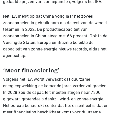
gedaalde prijzen van zonnepanelen, volgens het IEA.
Het IEA merkt op dat China vorig jaar net zoveel
zonnepanelen in gebruik nam als de rest van de wereld
tezamen in 2022. De productiecapaciteit van
zonnepanelen in China steeg met 66 procent. Ook in de
Verenigde Staten, Europa en Brazilië bereikte de
capaciteit van zonne-energie nieuwe records, aldus het
agentschap.
‘Meer financiering’
Volgens het IEA wordt verwacht dat duurzame
energieopwekking de komende jaren verder zal groeien.
In 2028 zou de capaciteit moeten stijgen naar 7300
gigawatt, grotendeels dankzij wind- en zonne-energie.
Het bureau benadrukt echter dat het essentieel is dat er
meer financiering beschikbaar komt voor duurzame