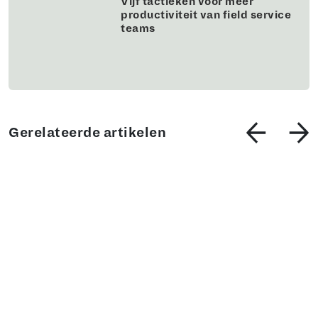
Vijf tactieken voor meer
productiviteit van field service
teams
Gerelateerde artikelen