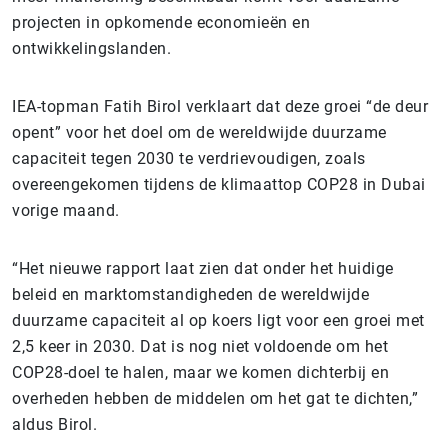
projecten in opkomende economieën en
ontwikkelingslanden.
IEA-topman Fatih Birol verklaart dat deze groei “de deur
opent” voor het doel om de wereldwijde duurzame
capaciteit tegen 2030 te verdrievoudigen, zoals
overeengekomen tijdens de klimaattop COP28 in Dubai
vorige maand.
“Het nieuwe rapport laat zien dat onder het huidige
beleid en marktomstandigheden de wereldwijde
duurzame capaciteit al op koers ligt voor een groei met
2,5 keer in 2030. Dat is nog niet voldoende om het
COP28-doel te halen, maar we komen dichterbij en
overheden hebben de middelen om het gat te dichten,”
aldus Birol.