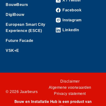
X / Twitter
BouwBeurs
Facebook
DigiBouw
Instagram
European Smart City
LinkedIn
Experience (ESCE)
Future Facade
VSK+E
Disclaimer
Algemene voorwaarden
© 2026 Jaarbeurs
Privacy statement
Bouw en Installatie Hub is een product van