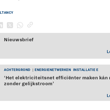
ULTANCY
Nieuwsbrief
L
ACHTERGROND
ENERGIENETWERKEN
INSTALLATIE E
‘Het elektriciteitsnet efficiënter maken kán 
zonder gelijkstroom’
L