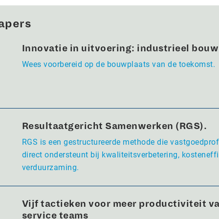
apers
Innovatie in uitvoering: industrieel bou
Wees voorbereid op de bouwplaats van de toekomst.
Resultaatgericht Samenwerken (RGS).
RGS is een gestructureerde methode die vastgoedpro
direct ondersteunt bij kwaliteitsverbetering, kosteneffi
verduurzaming.
Vijf tactieken voor meer productiviteit va
service teams