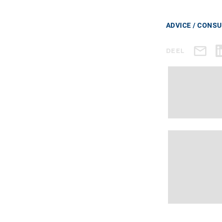
ADVICE / CONS
DEEL