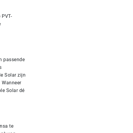
e PVT-
e
en passende
s
e Solar zijn
n. Wanneer
e Solar dé
nsa te