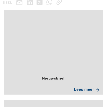
DEEL
Nieuwsbrief
Lees meer