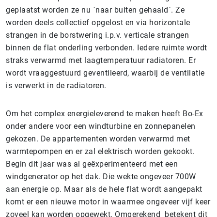
geplaatst worden ze nu `naar buiten gehaald`. Ze
worden deels collectief opgelost en via horizontale
strangen in de borstwering i.p.v. verticale strangen
binnen de flat onderling verbonden. Iedere ruimte wordt
straks verwarmd met laagtemperatuur radiatoren. Er
wordt vraaggestuurd geventileerd, waarbij de ventilatie
is verwerkt in de radiatoren.
Om het complex energieleverend te maken heeft Bo-Ex
onder andere voor een windturbine en zonnepanelen
gekozen. De appartementen worden verwarmd met
warmtepompen en er zal elektrisch worden gekookt.
Begin dit jaar was al geëxperimenteerd met een
windgenerator op het dak. Die wekte ongeveer 700W
aan energie op. Maar als de hele flat wordt aangepakt
komt er een nieuwe motor in waarmee ongeveer vijf keer
zoveel kan worden opgewekt. Omgerekend betekent dit