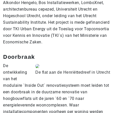
Alkondor Hengelo, Bos Installatiewerken, LomboXnet,
architectenbureau cepezed, Universiteit Utrecht en
Hogeschool Utrecht, onder leiding van het Utrecht
Sustainability Institute. Het project is mede gefinancierd
door TKI Urban Energy uit de Toeslag voor Topconsortia
voor Kennis en Innovatie (TKI`s) van het Ministerie van
Economische Zaken.
Doorbraak
De
ontwikkeling
De flat aan de Henriëttedreef in Utrecht
van het
modulaire `Inside Out` renovatiesysteem moet leiden tot
een doorbraak in de duurzame renovatie van
hoogbouwflats uit de jaren `60 en `70 naar
energieleverende wooncomplexen. Waar
installatiecomponenten voorheen per woning werden