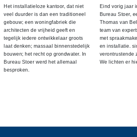
Het installatieloze kantoor, dat niet
Eind vorig jaar
veel duurder is dan een traditioneel
Bureau Stoer, e
gebouw; een woningfabriek die
Thomas van Bel
architecten de vrijheid geeft en
team van expert
tegelijk iedere ontwikkelaar groots
met spraakmake
laat denken; massaal binnenstedelijk
en installatie. s
bouwen; het recht op grondwater. In
verontrustende
Bureau Stoer werd het allemaal
We lichten er hi
besproken.