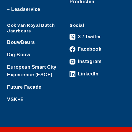
Producten
– Leadservice
Ook van Royal Dutch
Social
Jaarbeurs
X / Twitter
BouwBeurs
Facebook
DigiBouw
Instagram
European Smart City
LinkedIn
Experience (ESCE)
Future Facade
VSK+E