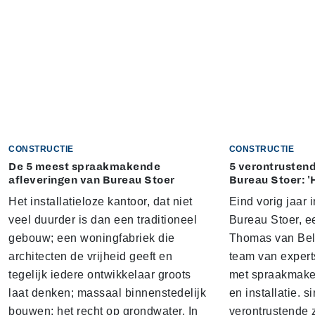
CONSTRUCTIE
CONSTRUCTIE
De 5 meest spraakmakende
5 verontrustend
afleveringen van Bureau Stoer
Bureau Stoer: '
Het installatieloze kantoor, dat niet
Eind vorig jaar
veel duurder is dan een traditioneel
Bureau Stoer, e
gebouw; een woningfabriek die
Thomas van Bel
architecten de vrijheid geeft en
team van expert
tegelijk iedere ontwikkelaar groots
met spraakmake
laat denken; massaal binnenstedelijk
en installatie. s
bouwen; het recht op grondwater. In
verontrustende