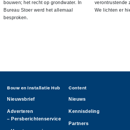
bouwen; het recht op grondwater. In
verontrustende
Bureau Stoer werd het allemaal
We lichten er hi
besproken.
Bouw en Installatie Hub
Content
Nieuwsbrief
Nieuws
Adverteren
Kennisdeling
– Persberichtenservice
Partners