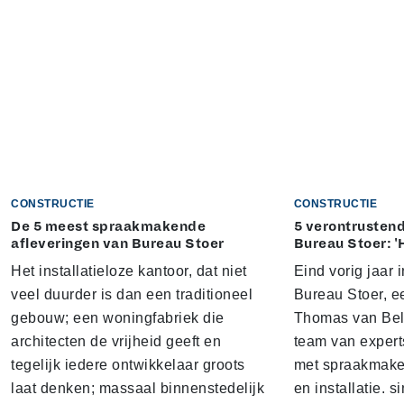
CONSTRUCTIE
CONSTRUCTIE
De 5 meest spraakmakende
5 verontrustend
afleveringen van Bureau Stoer
Bureau Stoer: '
Het installatieloze kantoor, dat niet
Eind vorig jaar
veel duurder is dan een traditioneel
Bureau Stoer, e
gebouw; een woningfabriek die
Thomas van Bel
architecten de vrijheid geeft en
team van expert
tegelijk iedere ontwikkelaar groots
met spraakmake
laat denken; massaal binnenstedelijk
en installatie. s