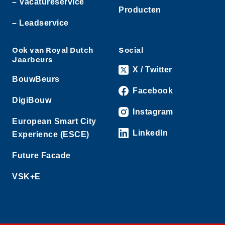
– Vacatureservice
Producten
– Leadservice
Ook van Royal Dutch
Social
Jaarbeurs
X / Twitter
BouwBeurs
Facebook
DigiBouw
Instagram
European Smart City
LinkedIn
Experience (ESCE)
Future Facade
VSK+E