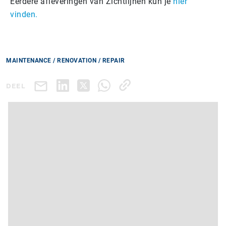
Eerdere afleveringen van Zichtlijnen kun je
hier
vinden.
MAINTENANCE / RENOVATION / REPAIR
DEEL