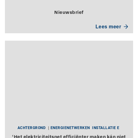
Nieuwsbrief
Lees meer
ACHTERGROND
ENERGIENETWERKEN
INSTALLATIE E
‘Het elektriciteitsnet efficiënter maken kán niet