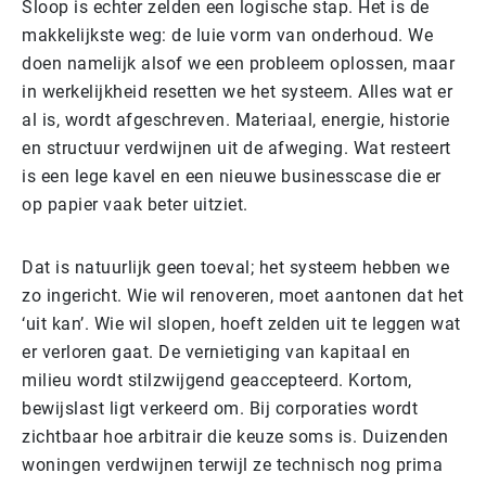
Sloop is echter zelden een logische stap. Het is de
makkelijkste weg: de luie vorm van onderhoud. We
doen namelijk alsof we een probleem oplossen, maar
in werkelijkheid resetten we het systeem. Alles wat er
al is, wordt afgeschreven. Materiaal, energie, historie
en structuur verdwijnen uit de afweging. Wat resteert
is een lege kavel en een nieuwe businesscase die er
op papier vaak beter uitziet.
Dat is natuurlijk geen toeval; het systeem hebben we
zo ingericht. Wie wil renoveren, moet aantonen dat het
‘uit kan’. Wie wil slopen, hoeft zelden uit te leggen wat
er verloren gaat. De vernietiging van kapitaal en
milieu wordt stilzwijgend geaccepteerd. Kortom,
bewijslast ligt verkeerd om. Bij corporaties wordt
zichtbaar hoe arbitrair die keuze soms is. Duizenden
woningen verdwijnen terwijl ze technisch nog prima